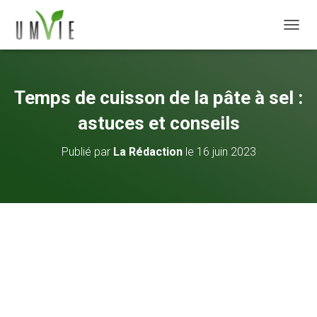
DÉPLI
Temps de cuisson de la pâte à sel :
astuces et conseils
Publié par
La Rédaction
le
16 juin 2023