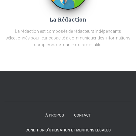
La Rédaction
La rédaction est composée de rédacteurs indépendants
sélectionnés pour leur capacité à communiquer des informations
complexes de manière claire et utile.
À PROPOS
CONTACT
CONDITION D’UTILISATION ET MENTIONS LÉGALES