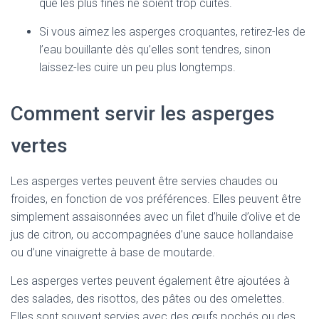
que les plus fines ne soient trop cuites.
Si vous aimez les asperges croquantes, retirez-les de
l’eau bouillante dès qu’elles sont tendres, sinon
laissez-les cuire un peu plus longtemps.
Comment servir les asperges
vertes
Les asperges vertes peuvent être servies chaudes ou
froides, en fonction de vos préférences. Elles peuvent être
simplement assaisonnées avec un filet d’huile d’olive et de
jus de citron, ou accompagnées d’une sauce hollandaise
ou d’une vinaigrette à base de moutarde.
Les asperges vertes peuvent également être ajoutées à
des salades, des risottos, des pâtes ou des omelettes.
Elles sont souvent servies avec des œufs pochés ou des