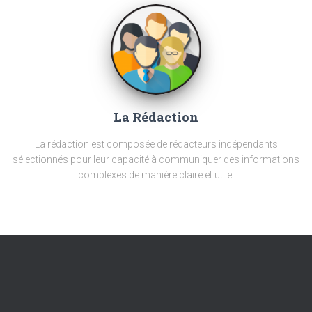
La Rédaction
La rédaction est composée de rédacteurs indépendants
sélectionnés pour leur capacité à communiquer des informations
complexes de manière claire et utile.