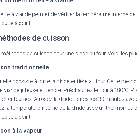
ser un thermomètre à viande
ètre à viande permet de vérifier la température interne de 
 cuite à point.
méthodes de cuisson
s méthodes de cuisson pour une dinde au four. Voici les plu
son traditionnelle
nelle consiste à cuire la dinde entière au four. Cette méth
e viande juteuse et tendre. Préchauffez le four à 180°C. Pl
ur et enfournez. Arrosez la dinde toutes les 30 minutes ave
iez la température interne de la dinde avec un thermomètre
 cuite à point.
son à la vapeur