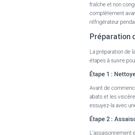
fraîche et non cong
complètement avant 
réfrigérateur penda
Préparation 
La préparation de la
étapes à suivre pou
Étape 1 : Nettoye
Avant de commencer 
abats et les viscères
essuyez-la avec une
Étape 2 : Assais
L’assaisonnement e