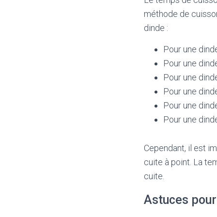
méthode de cuisson 
dinde :
Pour une dinde
Pour une dinde
Pour une dinde
Pour une dinde
Pour une dinde
Pour une dinde
Cependant, il est im
cuite à point. La t
cuite.
Astuces pour