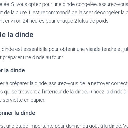
elée. Si vous optez pour une dinde congelée, assurez-vou
de la cuire. Il est recommandé de laisser décongeler la 
nt environ 24 heures pour chaque 2 kilos de poids.
de la dinde
 dinde est essentielle pour obtenir une viande tendre et ju
r préparer une dinde au four :
r la dinde
à préparer la dinde, assurez-vous de la nettoyer correct
 qui se trouvent à l’intérieur de la dinde. Rincez la dinde à 
 serviette en papier.
onner la dinde
st une étape importante pour donner du goût à la dinde. 