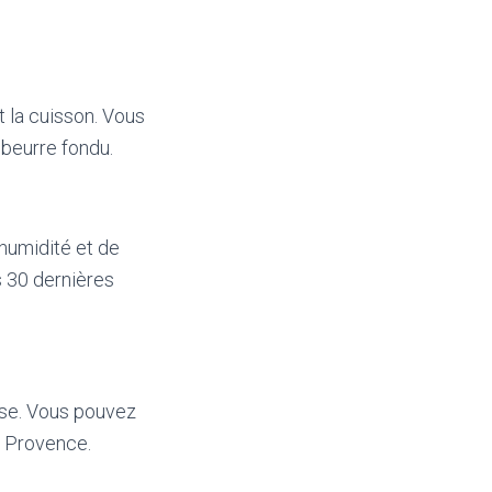
 la cuisson. Vous
 beurre fondu.
’humidité et de
s 30 dernières
euse. Vous pouvez
de Provence.