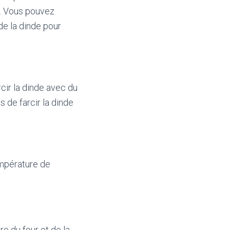
e. Vous pouvez
de la dinde pour
cir la dinde avec du
 de farcir la dinde
empérature de
e du four et de la