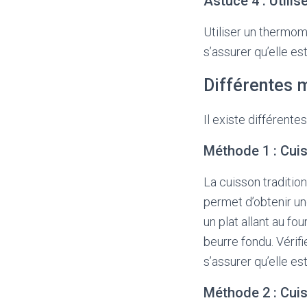
Astuce 4 : Utili
Utiliser un thermom
s’assurer qu’elle est
Différentes 
Il existe différente
Méthode 1 : Cuis
La cuisson tradition
permet d’obtenir un
un plat allant au fo
beurre fondu. Vérif
s’assurer qu’elle est
Méthode 2 : Cuis