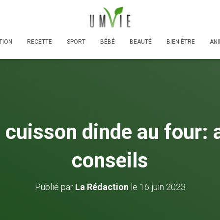
TION
RECETTE
SPORT
BÉBÉ
BEAUTÉ
BIEN-ÊTRE
AN
cuisson dinde au four: 
conseils
Publié par
La Rédaction
le
16 juin 2023