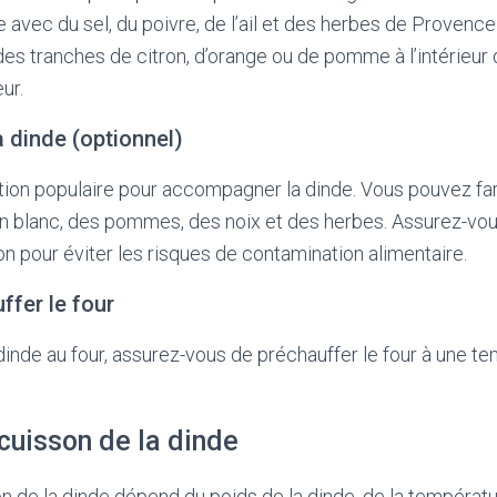
e avec du sel, du poivre, de l’ail et des herbes de Provenc
es tranches de citron, d’orange ou de pomme à l’intérieur 
ur.
la dinde (optionnel)
tion populaire pour accompagner la dinde. Vous pouvez far
in blanc, des pommes, des noix et des herbes. Assurez-vous
on pour éviter les risques de contamination alimentaire.
ffer le four
dinde au four, assurez-vous de préchauffer le four à une t
cuisson de la dinde
 de la dinde dépend du poids de la dinde, de la températur