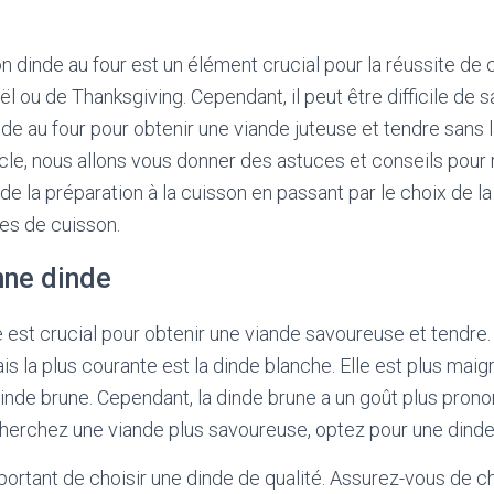
 dinde au four est un élément crucial pour la réussite de c
ël ou de Thanksgiving. Cependant, il peut être difficile de
de au four pour obtenir une viande juteuse et tendre sans 
icle, nous allons vous donner des astuces et conseils pour 
 de la préparation à la cuisson en passant par le choix de la
es de cuisson.
nne dinde
 est crucial pour obtenir une viande savoureuse et tendre. I
s la plus courante est la dinde blanche. Elle est plus maigr
dinde brune. Cependant, la dinde brune a un goût plus prono
cherchez une viande plus savoureuse, optez pour une dinde
portant de choisir une dinde de qualité. Assurez-vous de ch