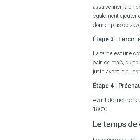
assaisonner la dind
également ajouter d
donner plus de save
Étape 3 : Farcir 
La farce est une op
pain de maïs, du pa
juste avant la cuiss
Étape 4 : Préchau
Avant de mettre la 
180°C.
Le temps de 
Le temps de cuisson