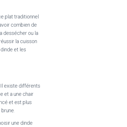
e plat traditionnel
 savoir combien de
la dessécher ou la
réussir la cuisson
 dinde et les
l existe différents
e et a une chair
ncé et est plus
 brune.
oisir une dinde