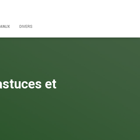
IMAUX
DIVERS
astuces et