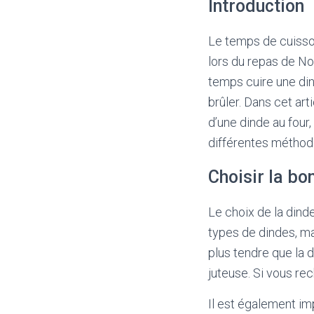
Introduction
Le temps de cuisson
lors du repas de No
temps cuire une din
brûler. Dans cet art
d’une dinde au four,
différentes méthod
Choisir la bo
Le choix de la dinde
types de dindes, mai
plus tendre que la 
juteuse. Si vous re
Il est également im