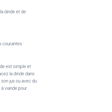
la dinde et de
s courantes :
ode est simple et
acez la dinde dans
c son jus ou avec du
 à viande pour