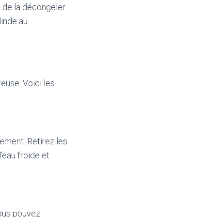
s de la décongeler
dinde au
teuse. Voici les
ement. Retirez les
l’eau froide et
Vous pouvez