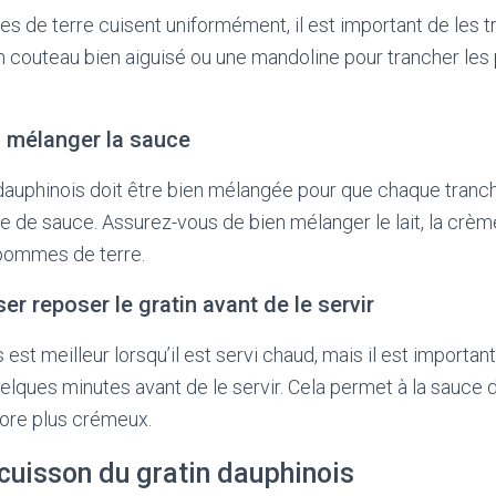
 de terre cuisent uniformément, il est important de les 
un couteau bien aiguisé ou une mandoline pour trancher le
n mélanger la sauce
 dauphinois doit être bien mélangée pour que chaque tra
e de sauce. Assurez-vous de bien mélanger le lait, la crème 
 pommes de terre.
ser reposer le gratin avant de le servir
 est meilleur lorsqu’il est servi chaud, mais il est important
lques minutes avant de le servir. Cela permet à la sauce de
core plus crémeux.
cuisson du gratin dauphinois