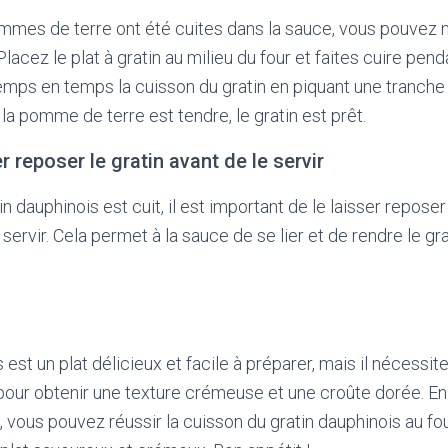
mmes de terre ont été cuites dans la sauce, vous pouvez m
Placez le plat à gratin au milieu du four et faites cuire pen
temps en temps la cuisson du gratin en piquant une tranc
la pomme de terre est tendre, le gratin est prêt.
er reposer le gratin avant de le servir
in dauphinois est cuit, il est important de le laisser repos
servir. Cela permet à la sauce de se lier et de rendre le gr
 est un plat délicieux et facile à préparer, mais il nécessi
 pour obtenir une texture crémeuse et une croûte dorée. En
, vous pouvez réussir la cuisson du gratin dauphinois au fo