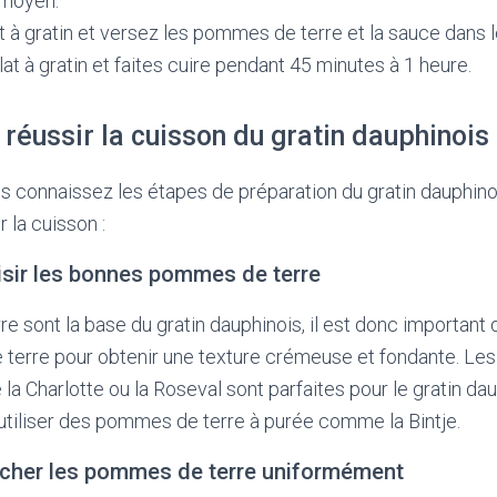
 moyen.
t à gratin et versez les pommes de terre et la sauce dans le
lat à gratin et faites cuire pendant 45 minutes à 1 heure.
réussir la cuisson du gratin dauphinois
 connaissez les étapes de préparation du gratin dauphinoi
 la cuisson :
isir les bonnes pommes de terre
 sont la base du gratin dauphinois, il est donc important d
erre pour obtenir une texture crémeuse et fondante. Le
a Charlotte ou la Roseval sont parfaites pour le gratin da
tiliser des pommes de terre à purée comme la Bintje.
ancher les pommes de terre uniformément