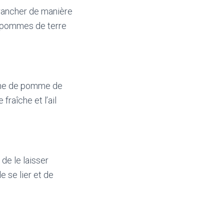
trancher de manière
s pommes de terre
nche de pomme de
fraîche et l’ail
 de le laisser
 se lier et de