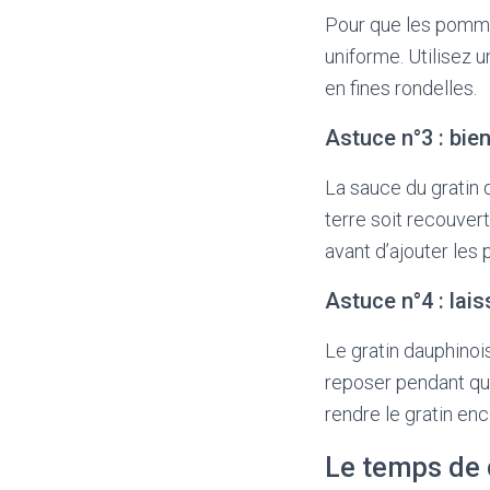
Pour que les pommes
uniforme. Utilisez 
en fines rondelles.
Astuce n°3 : bie
La sauce du gratin
terre soit recouvert
avant d’ajouter les
Astuce n°4 : lais
Le gratin dauphinois
reposer pendant que
rendre le gratin en
Le temps de 