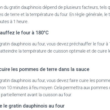
 du gratin dauphinois dépend de plusieurs facteurs, tels q
de terre et la température du four. En règle générale, le
nutes à 1 heure.
hauffez le four à 180°C
gratin dauphinois au four, vous devez préchauffer le four à
’atteindre la température de cuisson optimale et de cuire l
e cuire les pommes de terre dans la sauce
gratin dauphinois au four, vous devez faire cuire les pomme
ron 10 minutes à feu moyen. Cela permettra aux pommes d
 partiellement avant la cuisson au four.
e le gratin dauphinois au four