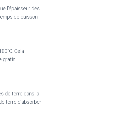
ue l’épaisseur des
 temps de cuisson
 180°C. Cela
e gratin
s de terre dans la
e terre d’absorber