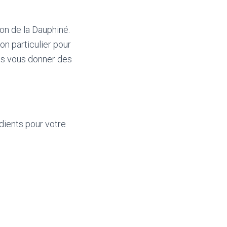
ion de la Dauphiné.
on particulier pour
ons vous donner des
édients pour votre