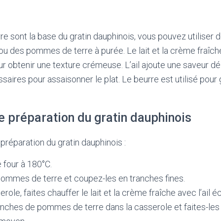
e sont la base du gratin dauphinois, vous pouvez utilise
 ou des pommes de terre à purée. Le lait et la crème fraîch
r obtenir une texture crémeuse. L’ail ajoute une saveur dél
saires pour assaisonner le plat. Le beurre est utilisé pour g
e préparation du gratin dauphinois
préparation du gratin dauphinois :
 four à 180°C.
pommes de terre et coupez-les en tranches fines.
ole, faites chauffer le lait et la crème fraîche avec l’ail é
anches de pommes de terre dans la casserole et faites-les