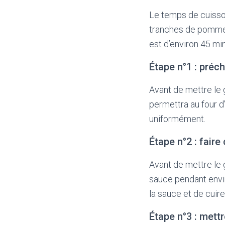
Le temps de cuisson
tranches de pommes 
est d’environ 45 mi
Étape n°1 : préc
Avant de mettre le 
permettra au four d
uniformément.
Étape n°2 : fair
Avant de mettre le 
sauce pendant envi
la sauce et de cuire
Étape n°3 : mettr