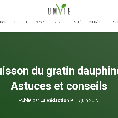
TION
RECETTE
SPORT
BÉBÉ
BEAUTÉ
BIEN-ÊTRE
AN
isson du gratin dauphino
Astuces et conseils
Publié par
La Rédaction
le
15 juin 2023