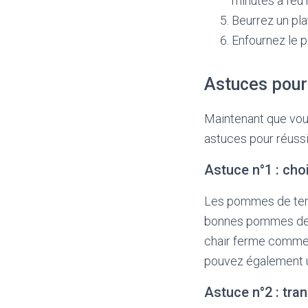
minutes à feu
Beurrez un pla
Enfournez le p
Astuces pour 
Maintenant que vous
astuces pour réussir
Astuce n°1 : cho
Les pommes de terre
bonnes pommes de t
chair ferme comme l
pouvez également u
Astuce n°2 : tr