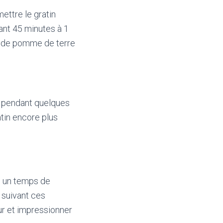
ettre le gratin
dant 45 minutes à 1
he de pomme de terre
er pendant quelques
atin encore plus
te un temps de
 suivant ces
ur et impressionner