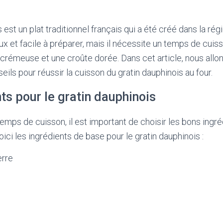
 est un plat traditionnel français qui a été créé dans la rég
eux et facile à préparer, mais il nécessite un temps de cuiss
 crémeuse et une croûte dorée. Dans cet article, nous all
ils pour réussir la cuisson du gratin dauphinois au four.
ts pour le gratin dauphinois
temps de cuisson, il est important de choisir les bons ingr
oici les ingrédients de base pour le gratin dauphinois :
rre