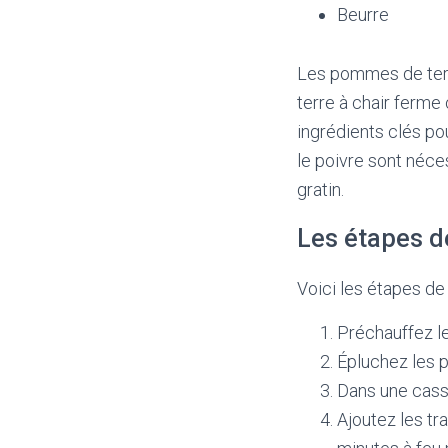
Beurre
Les pommes de terr
terre à chair ferme
ingrédients clés pou
le poivre sont néces
gratin.
Les étapes d
Voici les étapes de 
Préchauffez le
Épluchez les 
Dans une casser
Ajoutez les tr