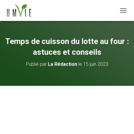
DÉPLI
Temps de cuisson du lotte au four :
astuces et conseils
Publié par
La Rédaction
le
15 juin 2023