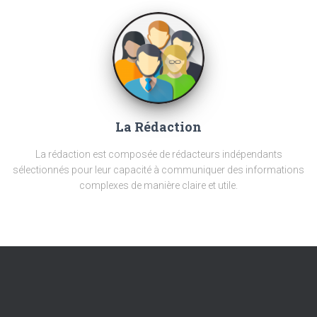
La Rédaction
La rédaction est composée de rédacteurs indépendants
sélectionnés pour leur capacité à communiquer des informations
complexes de manière claire et utile.