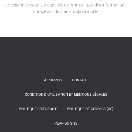
sélectionnés pour leur capacité à communiquer des informations
complexes de manière claire et utile.
À PROPOS
CONTACT
CONDITION D’UTILISATION ET MENTIONS LÉGALES
POLITIQUE ÉDITORIALE
POLITIQUE DE COOKIES (UE)
PLAN DU SITE