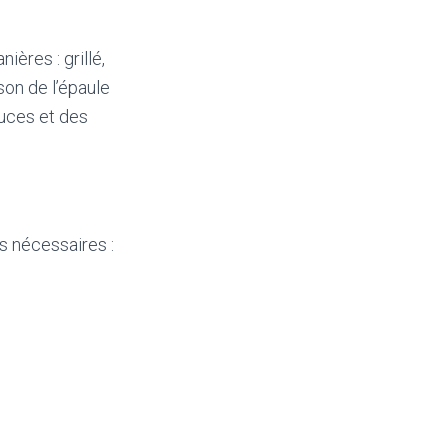
ières : grillé,
son de l’épaule
tuces et des
s nécessaires :