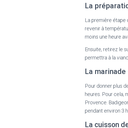
La préparati
La première étape co
revenir à températur
moins une heure ava
Ensuite, retirez le 
permettra à la vian
La marinade
Pour donner plus d
heures. Pour cela, m
Provence. Badigeonn
pendant environ 3 h
La cuisson de