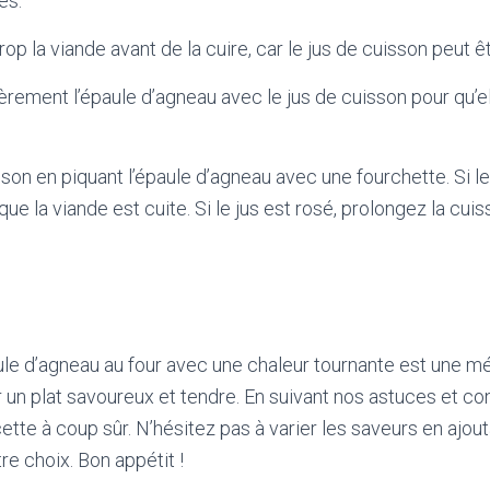
es.
op la viande avant de la cuire, car le jus de cuisson peut êt
èrement l’épaule d’agneau avec le jus de cuisson pour qu’el
sson en piquant l’épaule d’agneau avec une fourchette. Si le
t que la viande est cuite. Si le jus est rosé, prolongez la cu
ule d’agneau au four avec une chaleur tournante est une m
r un plat savoureux et tendre. En suivant nos astuces et con
cette à coup sûr. N’hésitez pas à varier les saveurs en ajou
e choix. Bon appétit !