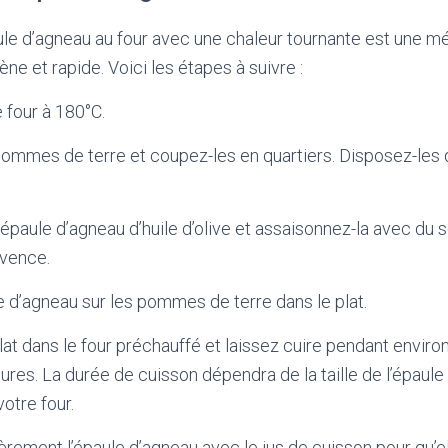
ule d’agneau au four avec une chaleur tournante est une 
e et rapide. Voici les étapes à suivre :
 four à 180°C.
ommes de terre et coupez-les en quartiers. Disposez-les d
épaule d’agneau d’huile d’olive et assaisonnez-la avec du s
vence.
e d’agneau sur les pommes de terre dans le plat.
lat dans le four préchauffé et laissez cuire pendant enviro
ures. La durée de cuisson dépendra de la taille de l’épaule
otre four.
èrement l’épaule d’agneau avec le jus de cuisson pour qu’el