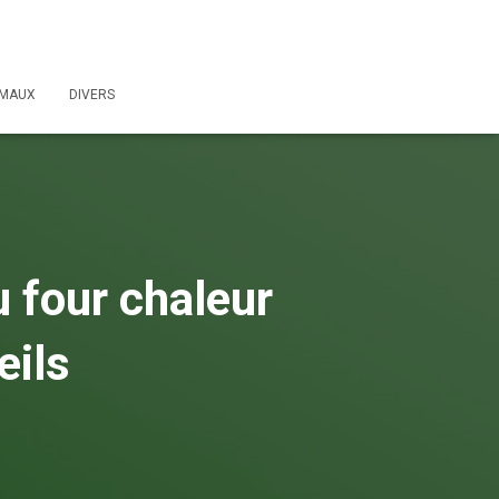
IMAUX
DIVERS
 four chaleur
eils