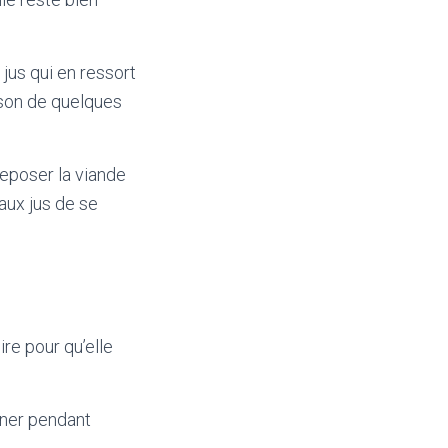
 jus qui en ressort
isson de quelques
 reposer la viande
aux jus de se
re pour qu’elle
iner pendant