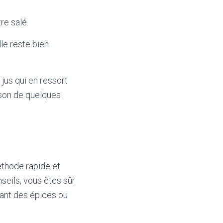
re salé.
le reste bien
 jus qui en ressort
isson de quelques
éthode rapide et
seils, vous êtes sûr
tant des épices ou