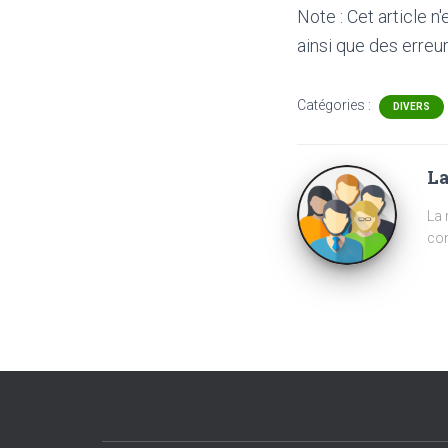
Note : Cet article n
ainsi que des erreur
Catégories :
DIVERS
La
La 
com