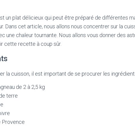
t un plat délicieux qui peut être préparé de différentes man
ur. Dans cet article, nous allons nous concentrer sur la cuis
ec une chaleur tournante. Nous allons vous donner des as
ir cette recette à coup sûr.
nts
la cuisson, il est important de se procurer les ingrédient
gneau de 2 à 2,5 kg
e terre
ve
oivre
e Provence