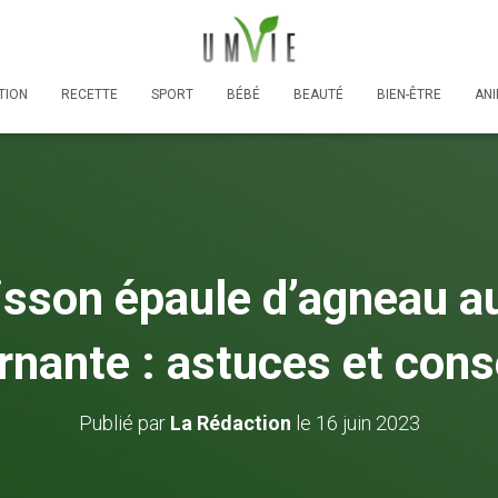
TION
RECETTE
SPORT
BÉBÉ
BEAUTÉ
BIEN-ÊTRE
AN
sson épaule d’agneau au
rnante : astuces et cons
Publié par
La Rédaction
le
16 juin 2023