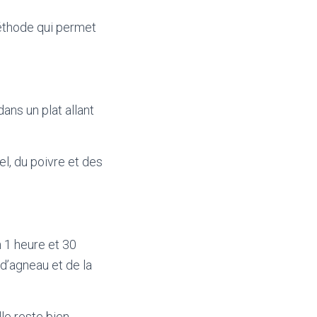
méthode qui permet
ans un plat allant
el, du poivre et des
n 1 heure et 30
 d’agneau et de la
le reste bien