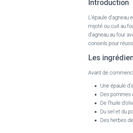
Introduction
L’épaule d’agneau es
mijoté ou cuit au fo
d’agneau au four av
conseils pour réuss
Les ingrédie
Avant de commencer 
Une épaule d’a
Des pommes d
De l’huile d’oli
Du sel et du p
Des herbes d