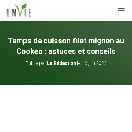
DÉPLI
Temps de cuisson filet mignon au
Cookeo : astuces et conseils
Publié par
La Rédaction
le
16 juin 2023