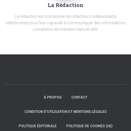
La Rédaction
La rédaction est composée de rédacteurs indépendants
sélectionnés pour leur capacité à communiquer des informations
complexes de manière claire et utile.
À PROPOS
CONTACT
CONDITION D’UTILISATION ET MENTIONS LÉGALES
POLITIQUE ÉDITORIALE
POLITIQUE DE COOKIES (UE)