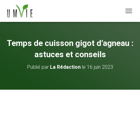
DÉPLI
Temps de cuisson gigot d’agneau :
astuces et conseils
Publié par
La Rédaction
le
16 juin 2023