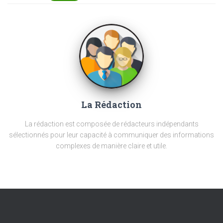
La Rédaction
La rédaction est composée de rédacteurs indépendants
sélectionnés pour leur capacité à communiquer des informations
complexes de manière claire et utile.