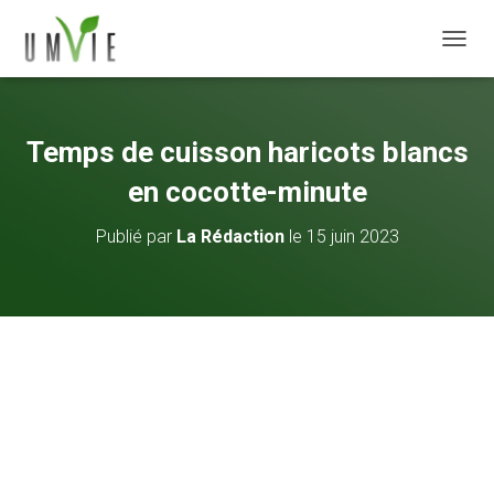
DÉPLI
Temps de cuisson haricots blancs
en cocotte-minute
Publié par
La Rédaction
le
15 juin 2023