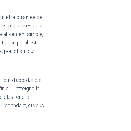
ut être cuisinée de
plus populaires pour
 relativement simple,
st pourquoi il est
e poulet au four.
Tout d’abord, il est
n qu’il atteigne la
e plus tendre.
. Cependant, si vous