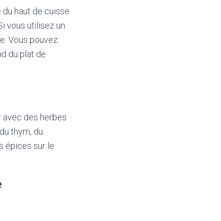
 du haut de cuisse
i vous utilisez un
che. Vous pouvez
nd du plat de
er avec des herbes
 du thym, du
es épices sur le
e