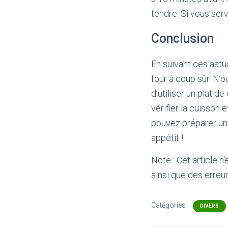
tendre. Si vous serv
Conclusion
En suivant ces astu
four à coup sûr. N’o
d’utiliser un plat d
vérifier la cuisson 
pouvez préparer un 
appétit !
Note : Cet article n
ainsi que des erreur
Catégories :
DIVERS