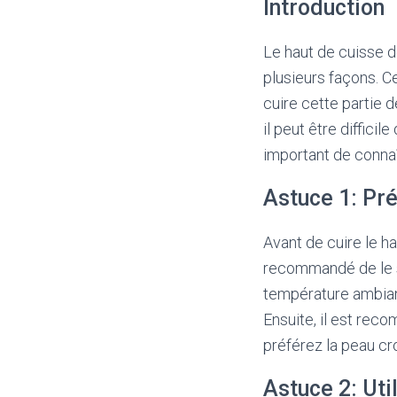
Introduction
Le haut de cuisse d
plusieurs façons. C
cuire cette partie d
il peut être difficil
important de connaî
Astuce 1: Pré
Avant de cuire le ha
recommandé de le sor
température ambiant
Ensuite, il est rec
préférez la peau cro
Astuce 2: Uti