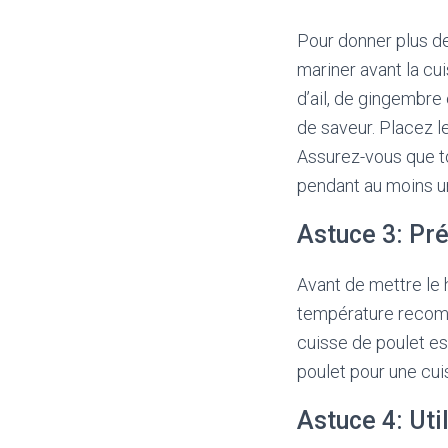
Pour donner plus de
mariner avant la cui
d’ail, de gingembre
de saveur. Placez l
Assurez-vous que to
pendant au moins un
Astuce 3: Pré
Avant de mettre le h
température recomm
cuisse de poulet es
poulet pour une cui
Astuce 4: Uti