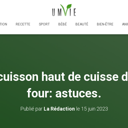
TION
RECETTE
SPORT
BÉBÉ
BEAUTÉ
BIEN-ÊTRE
AN
uisson haut de cuisse d
four: astuces.
Publié par
La Rédaction
le
15 juin 2023