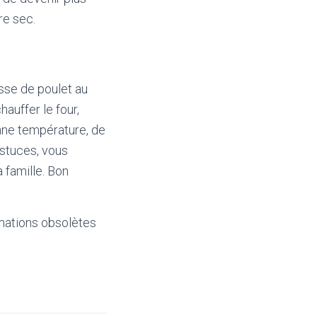
re sec.
sse de poulet au
hauffer le four,
bonne température, de
astuces, vous
 famille. Bon
mations obsolètes