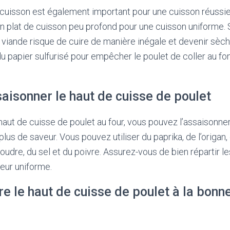
 cuisson est également important pour une cuisson réussie
un plat de cuisson peu profond pour une cuisson uniforme. S
la viande risque de cuire de manière inégale et devenir sè
du papier sulfurisé pour empêcher le poulet de coller au fo
aisonner le haut de cuisse de poulet
haut de cuisse de poulet au four, vous pouvez l’assaisonn
lus de saveur. Vous pouvez utiliser du paprika, de l’origan,
 poudre, du sel et du poivre. Assurez-vous de bien répartir l
eur uniforme.
re le haut de cuisse de poulet à la bonn