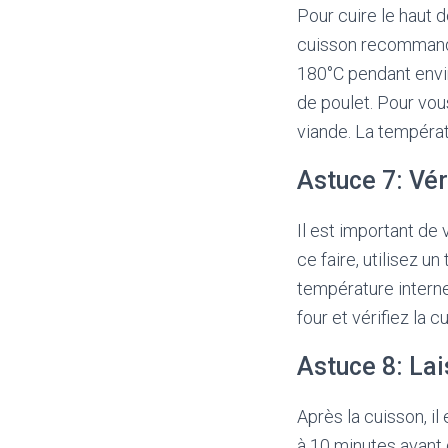
Pour cuire le haut d
cuisson recommandé
180°C pendant envir
de poulet. Pour vou
viande. La tempéra
Astuce 7: Vér
Il est important de 
ce faire, utilisez u
température interne 
four et vérifiez la c
Astuce 8: Lai
Après la cuisson, il
à 10 minutes avant d