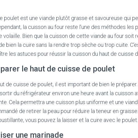
e poulet est une viande plutôt grasse et savoureuse qui pe
ependant, la cuisson au four reste l’une des méthodes les 
e volaille. Bien que la cuisson de cette viande au four soit
e de bien la cuire sans la rendre trop sèche ou trop cuite. C’e
tre les astuces pour réussir la cuisson du haut de cuisse d
parer le haut de cuisse de poulet
ut de cuisse de poulet, il est important de bien le préparer. 
tir du réfrigérateur environ une heure avant la cuisson afi
e. Cela permettra une cuisson plus uniforme et une viand
ommandé de retirer la peau pour réduire la teneur en graisse
ustillante, vous pouvez la laisser et la cuire avec le poulet.
liser une marinade