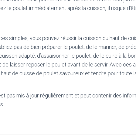
ez le poulet immédiatement après la cuisson, il risque d’êt
ces simples, vous pouvez réussir la cuisson du haut de cui
ubliez pas de bien préparer le poulet, de le mariner, de préc
e cuisson adapté, d’assaisonner le poulet, de le cuire à la 
et de laisser reposer le poulet avant de le servir. Avec ces 
haut de cuisse de poulet savoureux et tendre pour toute la
'est pas mis à jour régulièrement et peut contenir
des infor
s.