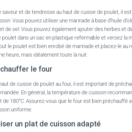
 saveur et de tendresse au haut de cuisse de poulet, il e
sson. Vous pouvez utiliser une marinade à base d’huile d’oli
 et de sel. Vous pouvez également ajouter des herbes et d
e poulet dans un sac en plastique refermable et versez la 
ut le poulet est bien enrobé de marinade et placez-le au r
e heure, mais idéalement toute la nuit.
chauffer le four
aut de cuisse de poulet au four, il est important de préchauf
andée. En général, la température de cuisson recommand
t de 180°C. Assurez-vous que le four est bien préchauffé a
sson uniforme.
liser un plat de cuisson adapté