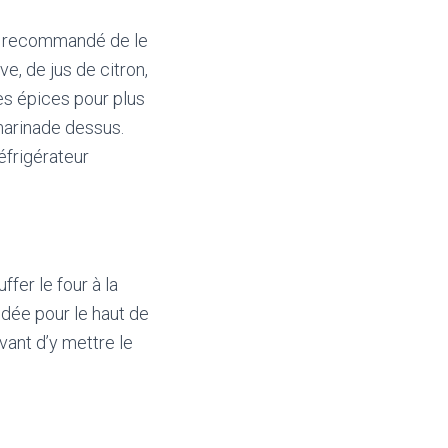
st recommandé de le
ve, de jus de citron,
es épices pour plus
marinade dessus.
éfrigérateur
fer le four à la
ée pour le haut de
vant d’y mettre le