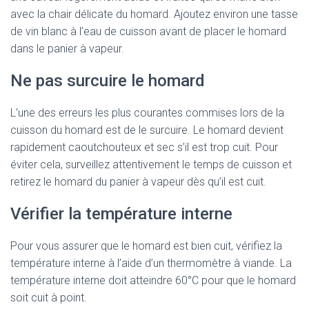
avec la chair délicate du homard. Ajoutez environ une tasse
de vin blanc à l’eau de cuisson avant de placer le homard
dans le panier à vapeur.
Ne pas surcuire le homard
L’une des erreurs les plus courantes commises lors de la
cuisson du homard est de le surcuire. Le homard devient
rapidement caoutchouteux et sec s’il est trop cuit. Pour
éviter cela, surveillez attentivement le temps de cuisson et
retirez le homard du panier à vapeur dès qu’il est cuit.
Vérifier la température interne
Pour vous assurer que le homard est bien cuit, vérifiez la
température interne à l’aide d’un thermomètre à viande. La
température interne doit atteindre 60°C pour que le homard
soit cuit à point.