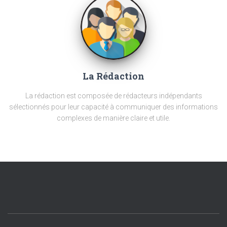
La Rédaction
La rédaction est composée de rédacteurs indépendants
sélectionnés pour leur capacité à communiquer des informations
complexes de manière claire et utile.