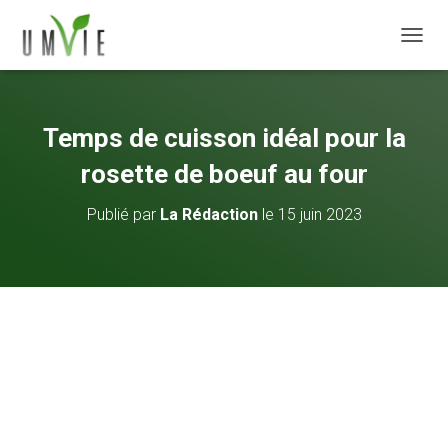
DÉPLI
Temps de cuisson idéal pour la
rosette de boeuf au four
Publié par
La Rédaction
le
15 juin 2023