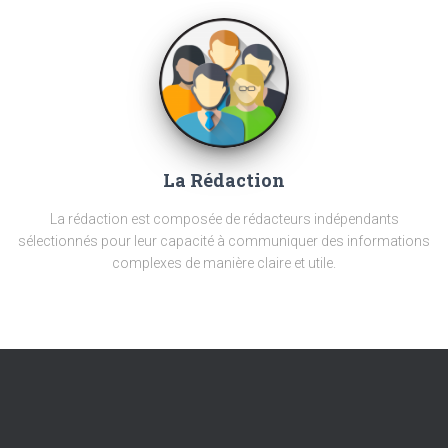
La Rédaction
La rédaction est composée de rédacteurs indépendants
sélectionnés pour leur capacité à communiquer des informations
complexes de manière claire et utile.