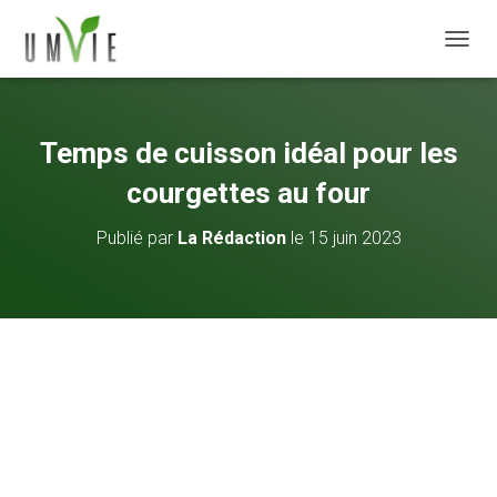
DÉPLI
Temps de cuisson idéal pour les
courgettes au four
Publié par
La Rédaction
le
15 juin 2023