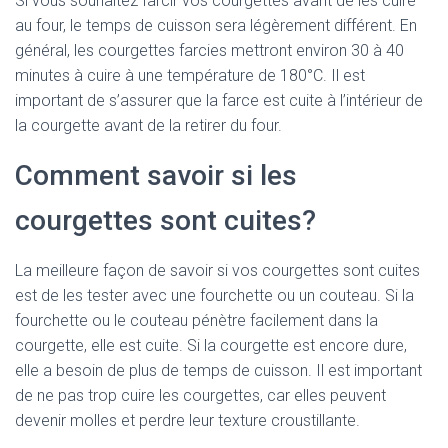
Si vous souhaitez farcir vos courgettes avant de les cuire
au four, le temps de cuisson sera légèrement différent. En
général, les courgettes farcies mettront environ 30 à 40
minutes à cuire à une température de 180°C. Il est
important de s’assurer que la farce est cuite à l’intérieur de
la courgette avant de la retirer du four.
Comment savoir si les
courgettes sont cuites?
La meilleure façon de savoir si vos courgettes sont cuites
est de les tester avec une fourchette ou un couteau. Si la
fourchette ou le couteau pénètre facilement dans la
courgette, elle est cuite. Si la courgette est encore dure,
elle a besoin de plus de temps de cuisson. Il est important
de ne pas trop cuire les courgettes, car elles peuvent
devenir molles et perdre leur texture croustillante.