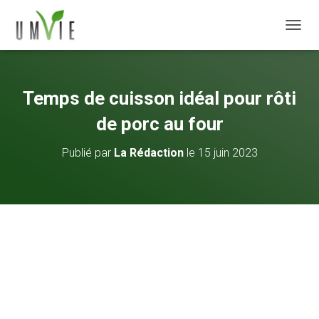
DÉPLI
Temps de cuisson idéal pour rôti
de porc au four
Publié par
La Rédaction
le
15 juin 2023