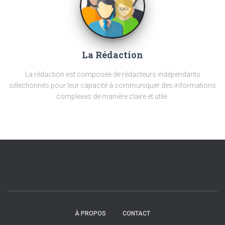
La Rédaction
La rédaction est composée de rédacteurs indépendants
sélectionnés pour leur capacité à communiquer des informations
complexes de manière claire et utile.
À PROPOS
CONTACT