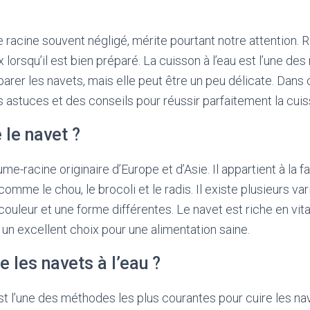
 racine souvent négligé, mérite pourtant notre attention. R
ux lorsqu’il est bien préparé. La cuisson à l’eau est l’une d
rer les navets, mais elle peut être un peu délicate. Dans c
astuces et des conseils pour réussir parfaitement la cuiss
 le navet ?
me-racine originaire d’Europe et d’Asie. Il appartient à la f
omme le chou, le brocoli et le radis. Il existe plusieurs va
ouleur et une forme différentes. Le navet est riche en vit
it un excellent choix pour une alimentation saine.
e les navets à l’eau ?
est l’une des méthodes les plus courantes pour cuire les na