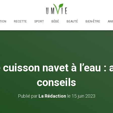
TION
RECETTE
SPORT
BÉBÉ
BEAUTÉ
BIEN-ÊTRE
AN
cuisson navet à l’eau : 
conseils
Publié par
La Rédaction
le
15 juin 2023