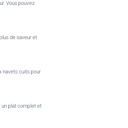
eur. Vous pouvez
 plus de saveur et
 navets cuits pour
 un plat complet et