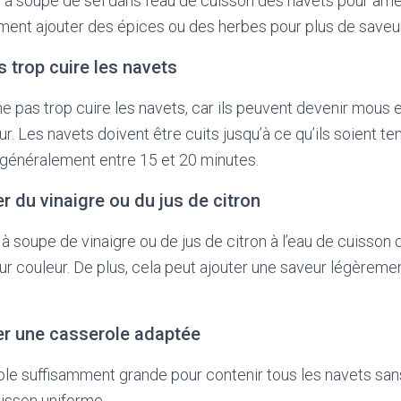
e à soupe de sel dans l’eau de cuisson des navets pour amél
ent ajouter des épices ou des herbes pour plus de saveur
s trop cuire les navets
ne pas trop cuire les navets, car ils peuvent devenir mous e
ur. Les navets doivent être cuits jusqu’à ce qu’ils soient 
 généralement entre 15 et 20 minutes.
r du vinaigre ou du jus de citron
 à soupe de vinaigre ou de jus de citron à l’eau de cuisson
eur couleur. De plus, cela peut ajouter une saveur légèreme
iser une casserole adaptée
ole suffisamment grande pour contenir tous les navets san
uisson uniforme.