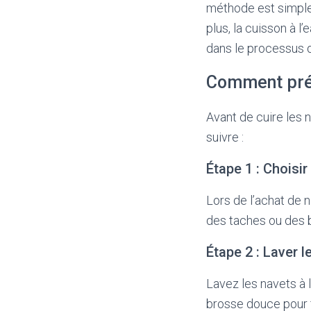
méthode est simple 
plus, la cuisson à l
dans le processus 
Comment prépa
Avant de cuire les n
suivre :
Étape 1 : Choisir
Lors de l’achat de n
des taches ou des b
Étape 2 : Laver l
Lavez les navets à l
brosse douce pour 