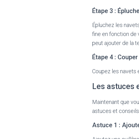
Étape 3 : Épluch
Épluchez les navet
fine en fonction de
peut ajouter de la t
Étape 4 : Couper
Coupez les navets e
Les astuces e
Maintenant que vous
astuces et conseils
Astuce 1 : Ajoute