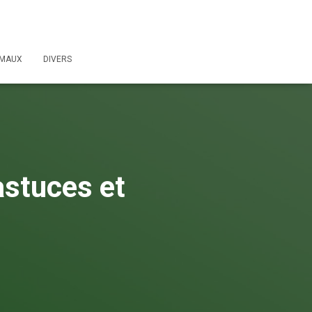
IMAUX
DIVERS
astuces et