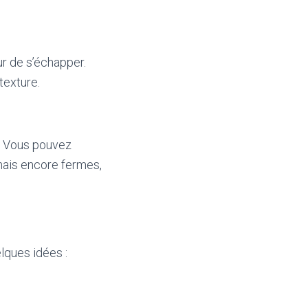
r de s’échapper.
texture.
e. Vous pouvez
 mais encore fermes,
lques idées :