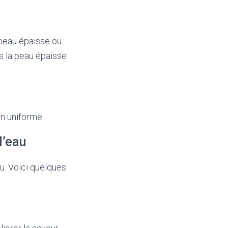
peau épaisse ou
is la peau épaisse
on uniforme.
l’eau
u. Voici quelques