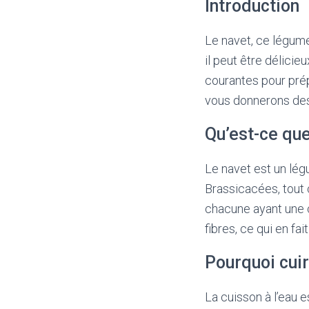
Introduction
Le navet, ce légume
il peut être délicie
courantes pour prépa
vous donnerons des 
Qu’est-ce que
Le navet est un légu
Brassicacées, tout c
chacune ayant une c
fibres, ce qui en fa
Pourquoi cuir
La cuisson à l’eau 