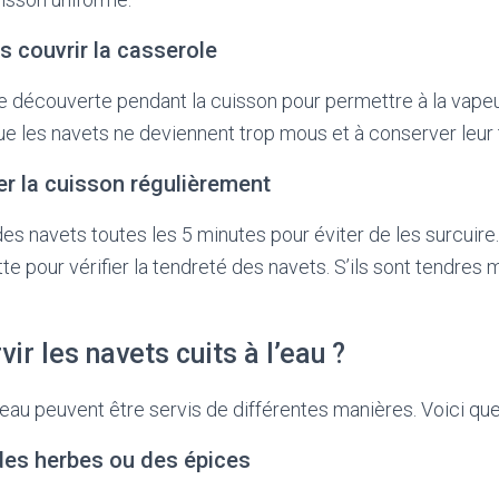
s couvrir la casserole
e découverte pendant la cuisson pour permettre à la vapeu
que les navets ne deviennent trop mous et à conserver leur 
ier la cuisson régulièrement
 des navets toutes les 5 minutes pour éviter de les surcuir
tte pour vérifier la tendreté des navets. S’ils sont tendres
r les navets cuits à l’eau ?
l’eau peuvent être servis de différentes manières. Voici que
 des herbes ou des épices