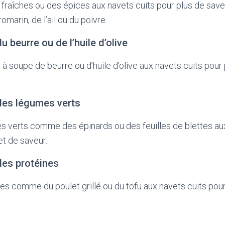
fraîches ou des épices aux navets cuits pour plus de sav
romarin, de l’ail ou du poivre.
du beurre ou de l’huile d’olive
 à soupe de beurre ou d’huile d’olive aux navets cuits pour
 des légumes verts
s verts comme des épinards ou des feuilles de blettes aux
et de saveur.
 des protéines
es comme du poulet grillé ou du tofu aux navets cuits pour