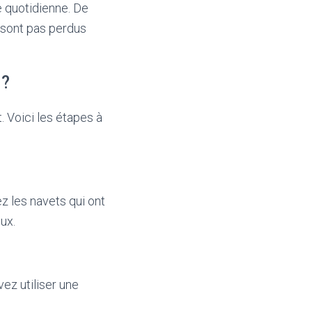
e quotidienne. De
e sont pas perdus
 ?
. Voici les étapes à
ez les navets qui ont
ux.
vez utiliser une