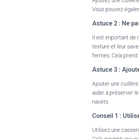
Ajoutez une cuillèr
Vous pouvez égalem
Astuce 2 : Ne pa
Il est important de 
texture et leur save
fermes. Cela prend
Astuce 3 : Ajoute
Ajouter une cuillère
aider à préserver l
navets.
Conseil 1 : Util
Utilisez une casser
Cela garantit une c