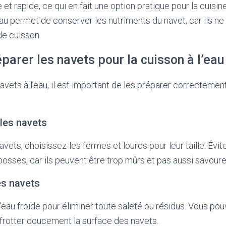
et rapide, ce qui en fait une option pratique pour la cuisin
’eau permet de conserver les nutriments du navet, car ils n
de cuisson.
rer les navets pour la cuisson à l’eau
avets à l’eau, il est important de les préparer correctement
 les navets
avets, choisissez-les fermes et lourds pour leur taille. Évit
osses, car ils peuvent être trop mûrs et pas aussi savoure
es navets
’eau froide pour éliminer toute saleté ou résidus. Vous pou
frotter doucement la surface des navets.