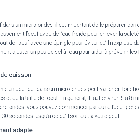
uf dans un micro-ondes, il est important de le préparer cor
eusement l’oeuf avec de l’eau froide pour enlever la saleté
out de l’oeuf avec une épingle pour éviter qu’il n’explose 
nt ajouter un peu de sel à l’eau pour aider à prévenir les 
 de cuisson
 d’un oeuf dur dans un micro-ondes peut varier en fonctio
 et de la taille de l’oeuf. En général, il faut environ 6 à 8 
icro-ondes. Vous pouvez commencer par cuire l’oeuf penda
s 30 secondes jusqu’à ce qu’il soit cuit à votre goût.
enant adapté