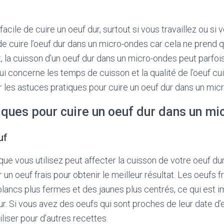
s facile de cuire un oeuf dur, surtout si vous travaillez ou si
 de cuire l’oeuf dur dans un micro-ondes car cela ne prend
 la cuisson d’un oeuf dur dans un micro-ondes peut parfois
 concerne les temps de cuisson et la qualité de l’oeuf cuit
r les astuces pratiques pour cuire un oeuf dur dans un mic
iques pour cuire un oeuf dur dans un mi
uf
 que vous utilisez peut affecter la cuisson de votre oeuf dur
 un oeuf frais pour obtenir le meilleur résultat. Les oeufs fr
ancs plus fermes et des jaunes plus centrés, ce qui est i
r. Si vous avez des oeufs qui sont proches de leur date d’ex
iliser pour d’autres recettes.