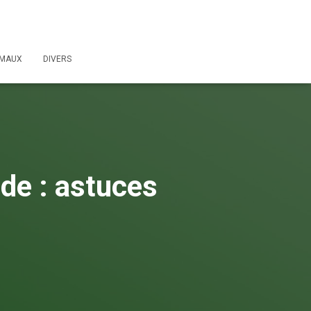
IMAUX
DIVERS
de : astuces