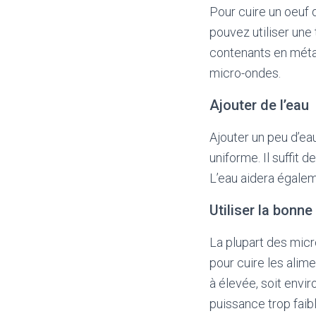
Pour cuire un oeuf 
pouvez utiliser une 
contenants en métal
micro-ondes.
Ajouter de l’eau
Ajouter un peu d’ea
uniforme. Il suffit d
L’eau aidera égalem
Utiliser la bonn
La plupart des micr
pour cuire les alime
à élevée, soit envi
puissance trop faib