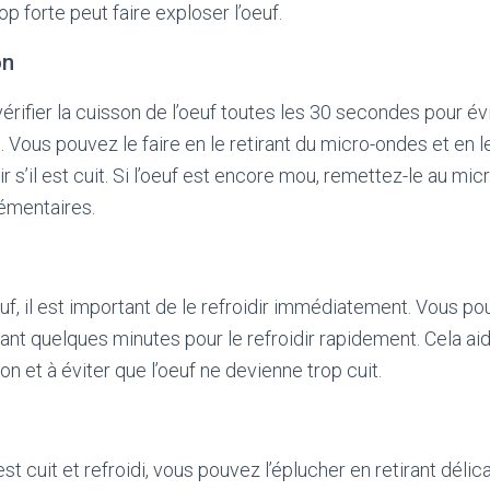
p forte peut faire exploser l’oeuf.
on
vérifier la cuisson de l’oeuf toutes les 30 secondes pour évit
e. Vous pouvez le faire en le retirant du micro-ondes et en l
 s’il est cuit. Si l’oeuf est encore mou, remettez-le au mi
émentaires.
euf, il est important de le refroidir immédiatement. Vous p
ant quelques minutes pour le refroidir rapidement. Cela aid
n et à éviter que l’oeuf ne devienne trop cuit.
est cuit et refroidi, vous pouvez l’éplucher en retirant délic