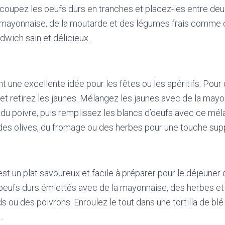
 coupez les oeufs durs en tranches et placez-les entre deu
 la mayonnaise, de la moutarde et des légumes frais comme
ndwich sain et délicieux.
t une excellente idée pour les fêtes ou les apéritifs. Pour
et retirez les jaunes. Mélangez les jaunes avec de la mayo
 du poivre, puis remplissez les blancs d’oeufs avec ce mél
es olives, du fromage ou des herbes pour une touche sup
t un plat savoureux et facile à préparer pour le déjeuner o
oeufs durs émiettés avec de la mayonnaise, des herbes et
ou des poivrons. Enroulez le tout dans une tortilla de blé 
.