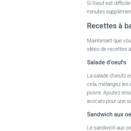
Si l’oeuf est diffic
minutes supplémenta
Recettes à b
Maintenant que vou
idées de recettes à
Salade d’oeufs
La salade d’oeufs e
cela, mélangez les 
poivre. Ajoutez ens
avocats pour une sa
Sandwich aux o
Le sandwich aux oeu