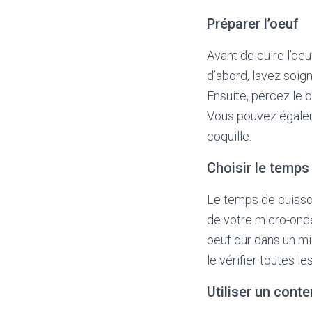
Préparer l’oeuf
Avant de cuire l’oe
d’abord, lavez soign
Ensuite, percez le b
Vous pouvez égaleme
coquille.
Choisir le temps
Le temps de cuisson
de votre micro-ondes
oeuf dur dans un m
le vérifier toutes le
Utiliser un cont