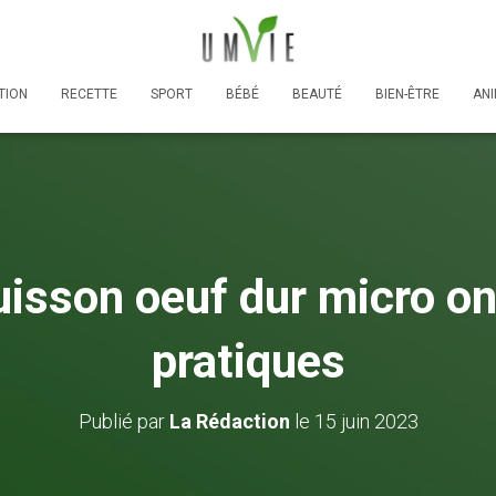
TION
RECETTE
SPORT
BÉBÉ
BEAUTÉ
BIEN-ÊTRE
AN
isson oeuf dur micro on
pratiques
Publié par
La Rédaction
le
15 juin 2023