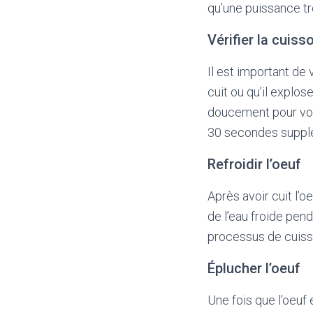
qu’une puissance tro
Vérifier la cuiss
Il est important de 
cuit ou qu’il explos
doucement pour voir
30 secondes suppl
Refroidir l’oeuf
Après avoir cuit l’o
de l’eau froide pend
processus de cuisso
Éplucher l’oeuf
Une fois que l’oeuf 