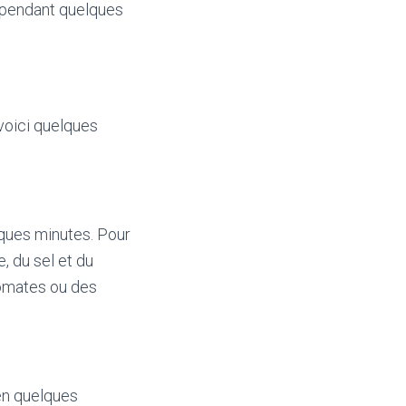
de pendant quelques
voici quelques
lques minutes. Pour
, du sel et du
tomates ou des
 en quelques