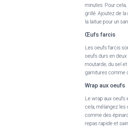
minutes. Pour cela,
grillé. Ajoutez de
la laitue pour un sa
Œufs farcis
Les oeufs farcis son
oeufs durs en deux 
moutarde, du sel et
garnitures comme d
Wrap aux oeufs
Le wrap aux oeufs es
cela, mélangez les 
comme des épinards 
repas rapide et sain