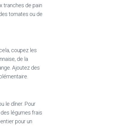
x tranches de pain
 des tomates ou de
 cela, coupez les
nnaise, de la
ange. Ajoutez des
plémentaire.
u le dîner. Pour
 des légumes frais
entier pour un