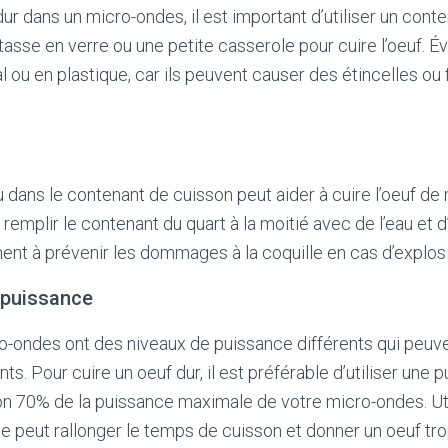
dur dans un micro-ondes, il est important d’utiliser un cont
tasse en verre ou une petite casserole pour cuire l’oeuf. Évi
 ou en plastique, car ils peuvent causer des étincelles ou 
u dans le contenant de cuisson peut aider à cuire l’oeuf de
e remplir le contenant du quart à la moitié avec de l’eau et d’
ent à prévenir les dommages à la coquille en cas d’explos
e puissance
o-ondes ont des niveaux de puissance différents qui peuven
nts. Pour cuire un oeuf dur, il est préférable d’utiliser un
ron 70% de la puissance maximale de votre micro-ondes. Uti
le peut rallonger le temps de cuisson et donner un oeuf tr