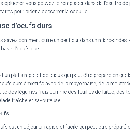
ile à éplucher, vous pouvez le remplacer dans de l’eau froi
ires pour aider à desserrer la coquille.
ase d’oeufs durs
s savez comment cuire un oeuf dur dans un micro-ondes, 
 base d’oeufs durs:
st un plat simple et délicieux qui peut être préparé en que
oeufs durs émiettés avec de la mayonnaise, de la moutarde
uite des légumes frais comme des feuilles de laitue, des 
lade fraîche et savoureuse.
eufs
fs est un déjeuner rapide et facile qui peut être préparé