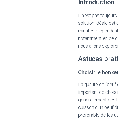
Introduction
Il n’est pas toujour
solution idéale est
minutes. Cependant,
notamment en ce qui
nous allons explore
Astuces prat
Choisir le bon œ
La qualité de l’oeuf
important de choisir
généralement des bl
cuisson d’un oeuf du
préférable de les ut