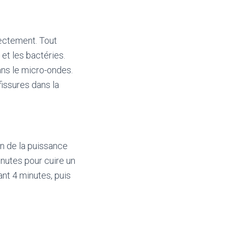
rectement. Tout
 et les bactéries.
dans le micro-ondes.
fissures dans la
n de la puissance
minutes pour cuire un
nt 4 minutes, puis