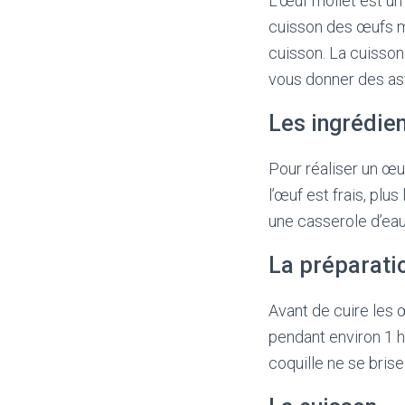
L’œuf mollet est un
cuisson des œufs mol
cuisson. La cuisson
vous donner des ast
Les ingrédie
Pour réaliser un œuf
l’œuf est frais, plu
une casserole d’eau 
La préparati
Avant de cuire les œ
pendant environ 1 h
coquille ne se brise