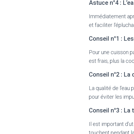
Astuce n°4 : L’e
Immédiatement après
et faciliter l’épluch
Conseil n°1 : Le
Pour une cuisson par
est frais, plus la c
Conseil n°2 : La 
La qualité de l’eau 
pour éviter les imp
Conseil n°3 : La 
Il est important d’
touchent pendant la