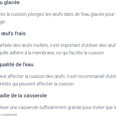
au glacée
 la cuisson, plongez les œufs dans de l’eau glacée pour a
age.
s œufs frais
faite des œufs mollets, il est important d’utiliser des œufs
oquille adhère à la membrane, ce qui facilite la cuisson.
qualité de l’eau
peut affecter la cuisson des œufs. Il est recommandé d’utilis
uretés qui peuvent affecter la cuisson.
taille de la casserole
utiliser une casserole suffisamment grande pour éviter que 
 cuisson.