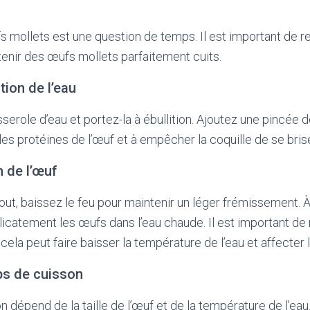
 mollets est une question de temps. Il est important de 
enir des œufs mollets parfaitement cuits.
tion de l’eau
erole d’eau et portez-la à ébullition. Ajoutez une pincée de
les protéines de l’œuf et à empêcher la coquille de se brise
n de l’œuf
out, baissez le feu pour maintenir un léger frémissement. À
élicatement les œufs dans l’eau chaude. Il est important de
r cela peut faire baisser la température de l’eau et affecter 
ps de cuisson
 dépend de la taille de l’œuf et de la température de l’ea