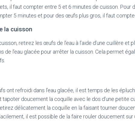
ts, il faut compter entre 5 et 6 minutes de cuisson. Pour d
mpter 5 minutes et pour des œufs plus gros, il faut compte
de la cuisson
isson, retirez les œufs de l’eau à l’aide d’une cuillère et 
de l’eau glacée pour arrêter la cuisson. Cela permet égal
fs.
s ont refroidi dans l’eau glacée, il est temps de les épluc
ut tapoter doucement la coquille avec le dos d’une petite cu
retirez délicatement la coquille en la faisant tourner doucem
acilement, il est possible de la faire rouler doucement sur