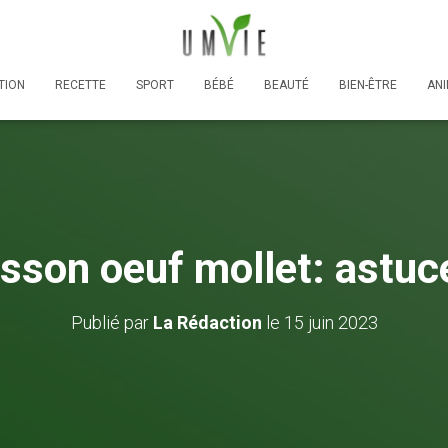
TION
RECETTE
SPORT
BÉBÉ
BEAUTÉ
BIEN-ÊTRE
AN
sson oeuf mollet: astuce
Publié par
La Rédaction
le
15 juin 2023