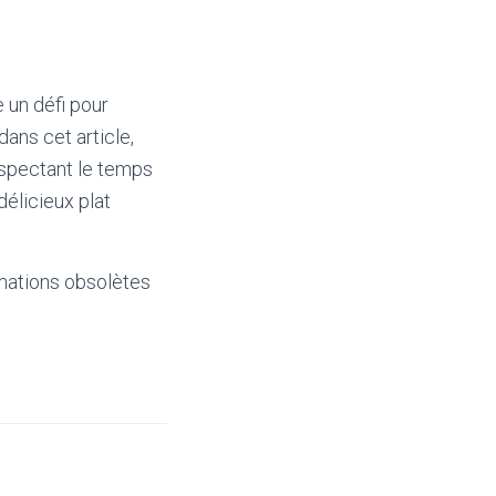
 un défi pour
ans cet article,
espectant le temps
délicieux plat
mations obsolètes