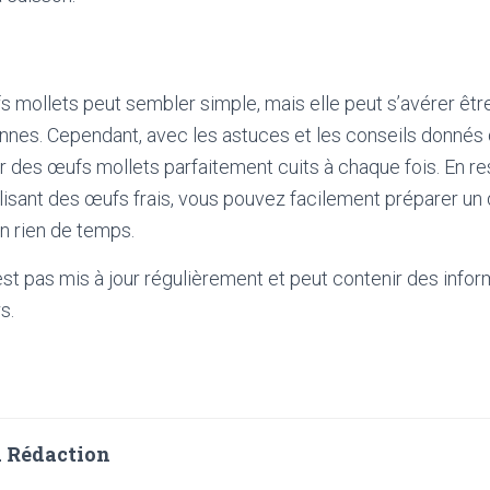
 mollets peut sembler simple, mais elle peut s’avérer être
es. Cependant, avec les astuces et les conseils donnés d
 des œufs mollets parfaitement cuits à chaque fois. En r
ilisant des œufs frais, vous pouvez facilement préparer un 
n rien de temps.
'est pas mis à jour régulièrement et peut contenir
des infor
s.
 Rédaction