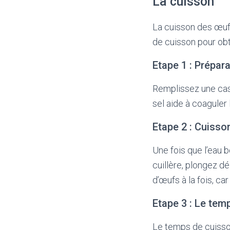
La cuisson
La cuisson des œufs
de cuisson pour obt
Etape 1 : Prépara
Remplissez une cass
sel aide à coaguler 
Etape 2 : Cuisso
Une fois que l’eau b
cuillère, plongez d
d’œufs à la fois, ca
Etape 3 : Le tem
Le temps de cuisson