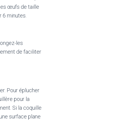
es œufs de taille
r 6 minutes.
plongez-les
ement de faciliter
her. Pour éplucher
illère pour la
ent. Si la coquille
 une surface plane