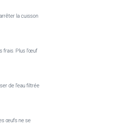
rrêter la cuisson
 frais. Plus l’œuf
er de l’eau filtrée
les œufs ne se