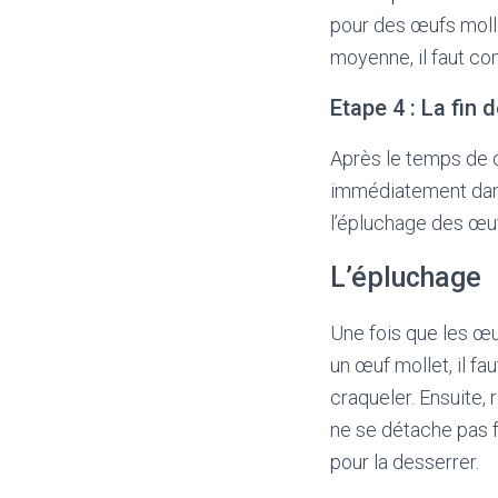
pour des œufs molle
moyenne, il faut co
Etape 4 : La fin 
Après le temps de cu
immédiatement dans 
l’épluchage des œu
L’épluchage
Une fois que les œuf
un œuf mollet, il fa
craqueler. Ensuite, 
ne se détache pas f
pour la desserrer.