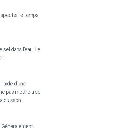
respecter le temps
 sel dans l’eau. Le
r.
 l’aide d’une
 ne pas mettre trop
la cuisson.
u. Généralement,