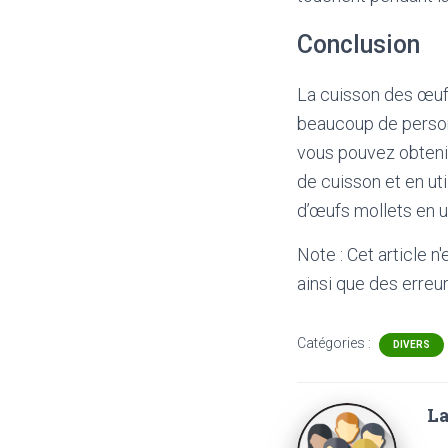
Conclusion
La cuisson des œufs
beaucoup de personn
vous pouvez obtenir
de cuisson et en ut
d’œufs mollets en u
Note : Cet article n
ainsi que des erreur
Catégories :
DIVERS
La