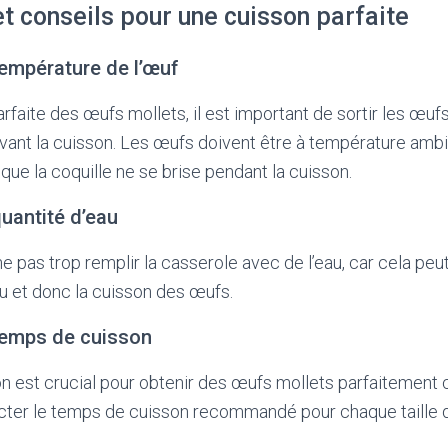
t conseils pour une cuisson parfaite
température de l’œuf
rfaite des œufs mollets, il est important de sortir les œufs
vant la cuisson. Les œufs doivent être à température ambi
que la coquille ne se brise pendant la cuisson.
quantité d’eau
ne pas trop remplir la casserole avec de l’eau, car cela peut
u et donc la cuisson des œufs.
 temps de cuisson
 est crucial pour obtenir des œufs mollets parfaitement cu
cter le temps de cuisson recommandé pour chaque taille 