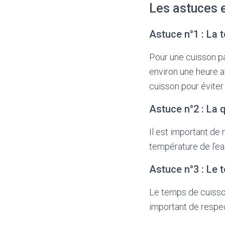
Les astuces e
Astuce n°1 : La 
Pour une cuisson pa
environ une heure a
cuisson pour éviter 
Astuce n°2 : La 
Il est important de 
température de l’ea
Astuce n°3 : Le
Le temps de cuisson
important de respe