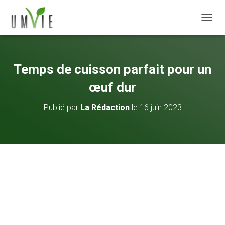
DÉPLI
Temps de cuisson parfait pour un
œuf dur
Publié par
La Rédaction
le
16 juin 2023