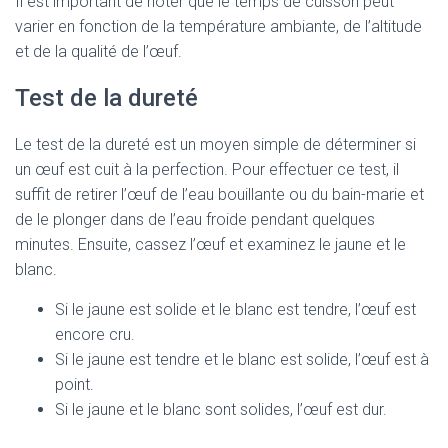
Il est important de noter que le temps de cuisson peut
varier en fonction de la température ambiante, de l’altitude
et de la qualité de l’œuf.
Test de la dureté
Le test de la dureté est un moyen simple de déterminer si
un œuf est cuit à la perfection. Pour effectuer ce test, il
suffit de retirer l’œuf de l’eau bouillante ou du bain-marie et
de le plonger dans de l’eau froide pendant quelques
minutes. Ensuite, cassez l’œuf et examinez le jaune et le
blanc.
Si le jaune est solide et le blanc est tendre, l’œuf est
encore cru.
Si le jaune est tendre et le blanc est solide, l’œuf est à
point.
Si le jaune et le blanc sont solides, l’œuf est dur.