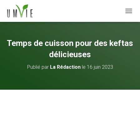
DÉPLI
Temps de cuisson pour des keftas
délicieuses
Publié par
La Rédaction
le
16 juin 2023