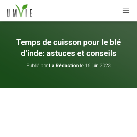
DÉPLI
Temps de cuisson pour le blé
d’inde: astuces et conseils
Publié par
La Rédaction
le
16 juin 2023