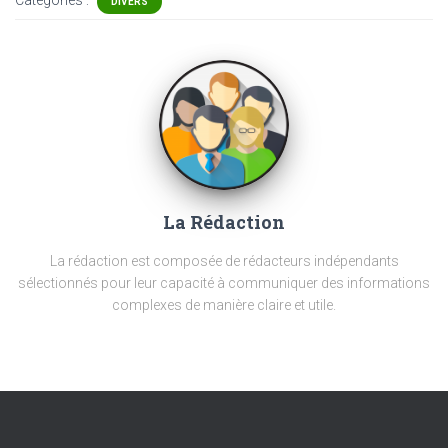
Catégories :
DIVERS
La Rédaction
La rédaction est composée de rédacteurs indépendants
sélectionnés pour leur capacité à communiquer des informations
complexes de manière claire et utile.