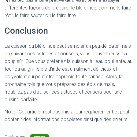
N’hésitez pas à faire preuve de créativité et à essayer
différentes façons de préparer le blé d’inde, comme le faire
rôtir, le faire sauter ou le faire frire.
Conclusion
La cuisson du blé d’inde peut sembler un peu délicate, mais
en suivant ces astuces et conseils, vous pouvez réussir à
coup sûr. Que vous préfériez la cuisson à l’eau bouillante, au
four ou au gril, le blé d’inde est un aliment délicieux et
polyvalent qui peut être apprécié toute l’année. Alors, la
prochaine fois que vous préparez des épis de maïs,
n’oubliez pas d’utiliser ces astuces et conseils pour une
cuisine parfaite.
Note : Cet article n'est pas mis à jour régulièrement et peut
contenir
des informations obsolètes ainsi que des erreurs.