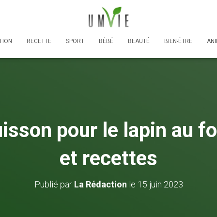
TION
RECETTE
SPORT
BÉBÉ
BEAUTÉ
BIEN-ÊTRE
AN
sson pour le lapin au f
et recettes
Publié par
La Rédaction
le
15 juin 2023