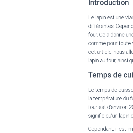
Introduction
Le lapin est une vi
différentes. Cependa
four. Cela donne un
comme pour toute vi
cet article, nous a
lapin au four, ainsi
Temps de cuis
Le temps de cuisson 
la température du f
four est d’environ 
signifie qu’un lapi
Cependant, il est im