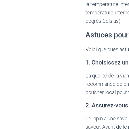
la température inter
température intern
degrés Celsius).
Astuces pour 
Voici quelques astuc
1. Choisissez un 
La qualité de la via
recommandé de chois
boucher local pour v
2. Assurez-vous 
Le lapin a une saveu
saveur. Avant de le 