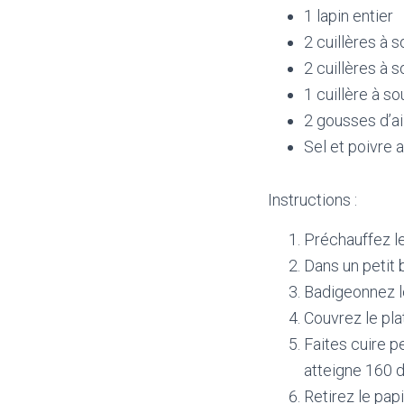
1 lapin entier
2 cuillères à s
2 cuillères à 
1 cuillère à s
2 gousses d’a
Sel et poivre 
Instructions :
Préchauffez le
Dans un petit bo
Badigeonnez le
Couvrez le pla
Faites cuire p
atteigne 160 
Retirez le pap