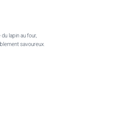
u lapin au four,
yablement savoureux.