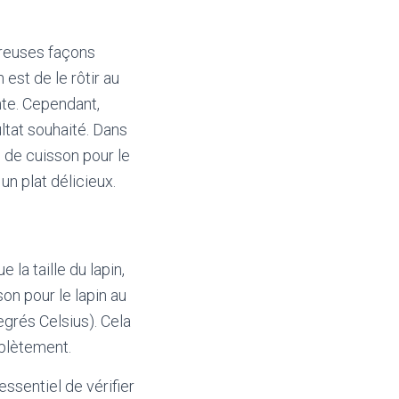
breuses façons
 est de le rôtir au
nte. Cependant,
ltat souhaité. Dans
s de cuisson pour le
un plat délicieux.
la taille du lapin,
on pour le lapin au
egrés Celsius). Cela
mplètement.
essentiel de vérifier