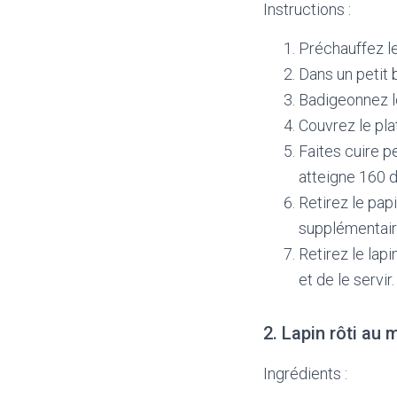
Instructions :
Préchauffez le
Dans un petit bo
Badigeonnez le
Couvrez le pla
Faites cuire p
atteigne 160 
Retirez le pap
supplémentaire
Retirez le lap
et de le servir.
2. Lapin rôti au 
Ingrédients :