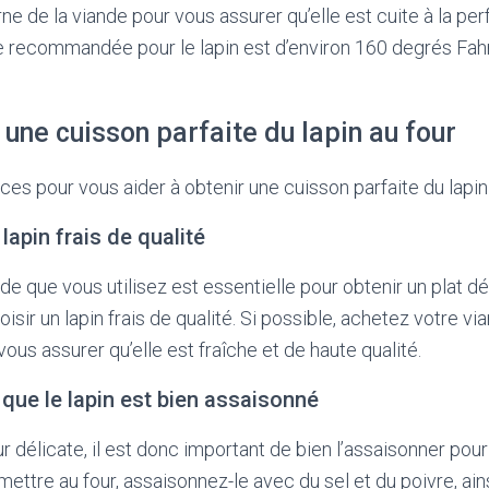
ne de la viande pour vous assurer qu’elle est cuite à la per
e recommandée pour le lapin est d’environ 160 degrés Fah
une cuisson parfaite du lapin au four
es pour vous aider à obtenir une cuisson parfaite du lapin 
lapin frais de qualité
nde que vous utilisez est essentielle pour obtenir un plat dél
ir un lapin frais de qualité. Si possible, achetez votre vi
ous assurer qu’elle est fraîche et de haute qualité.
que le lapin est bien assaisonné
r délicate, il est donc important de bien l’assaisonner pou
mettre au four, assaisonnez-le avec du sel et du poivre, ain