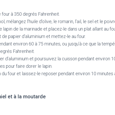
 four à 350 degrés Fahrenheit.
l, mélangez l’huile d’olive, le romarin, l’ail, le sel et le poivr
 lapin de la marinade et placez-le dans un plat allant au fou
t de papier d’aluminium et mettez-le au four.
endant environ 60 à 75 minutes, ou jusqu’à ce que la tempé
degrés Fahrenheit.
ier d’aluminium et poursuivez la cuisson pendant environ 
s pour faire dorer le lapin.
in du four et laissez-le reposer pendant environ 10 minutes
miel et à la moutarde