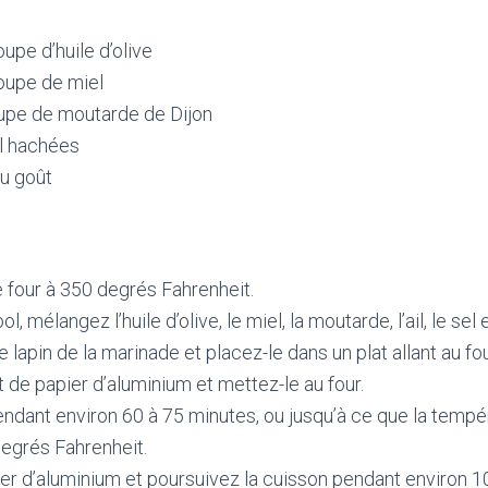
oupe d’huile d’olive
soupe de miel
oupe de moutarde de Dijon
il hachées
au goût
 four à 350 degrés Fahrenheit.
l, mélangez l’huile d’olive, le miel, la moutarde, l’ail, le sel 
 lapin de la marinade et placez-le dans un plat allant au fou
t de papier d’aluminium et mettez-le au four.
endant environ 60 à 75 minutes, ou jusqu’à ce que la tempé
degrés Fahrenheit.
ier d’aluminium et poursuivez la cuisson pendant environ 