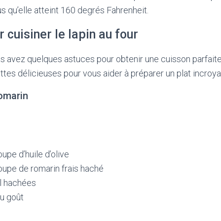
s qu’elle atteint 160 degrés Fahrenheit.
 cuisiner le lapin au four
 avez quelques astuces pour obtenir une cuisson parfaite d
ttes délicieuses pour vous aider à préparer un plat incro
romarin
oupe d’huile d’olive
soupe de romarin frais haché
il hachées
au goût