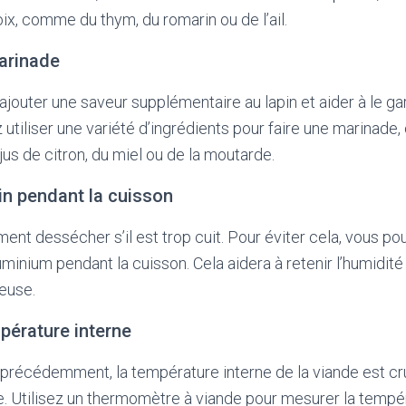
ix, comme du thym, du romarin ou de l’ail.
marinade
jouter une saveur supplémentaire au lapin et aider à le ga
 utiliser une variété d’ingrédients pour faire une marinade
u jus de citron, du miel ou de la moutarde.
pin pendant la cuisson
ment dessécher s’il est trop cuit. Pour éviter cela, vous pou
minium pendant la cuisson. Cela aidera à retenir l’humidité 
teuse.
mpérature interne
écédemment, la température interne de la viande est cru
e. Utilisez un thermomètre à viande pour mesurer la tempé