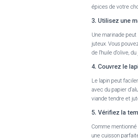
épices de votre cho
3. Utilisez une 
Une marinade peut a
juteux. Vous pouvez
de l’huile d’olive, d
4. Couvrez le la
Le lapin peut facile
avec du papier d’alu
viande tendre et ju
5. Vérifiez la te
Comme mentionné pr
une cuisson parfait