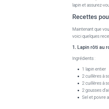
lapin et assurez-vou
Recettes pour
Maintenant que vous
voici quelques rece
1. Lapin rôti au 
Ingrédients :
1 lapin entier
2 cuillères à s
2 cuillères à 
2 gousses d’a
Sel et poivre 