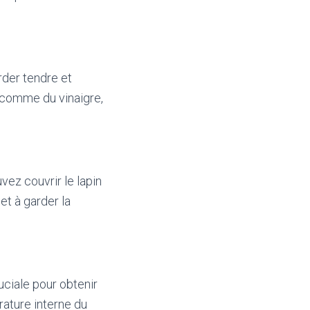
rder tendre et
, comme du vinaigre,
vez couvrir le lapin
et à garder la
ciale pour obtenir
rature interne du