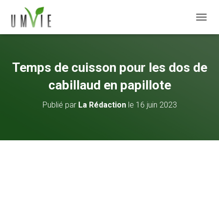
DÉPLI
Temps de cuisson pour les dos de
cabillaud en papillote
Publié par
La Rédaction
le
16 juin 2023