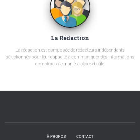
La Rédaction
La rédaction est composée de rédacteurs indépendants
sélectionnés pour leur capacité à communiquer des informations
complexes de manière claire et utile.
À PROPOS
CONTACT