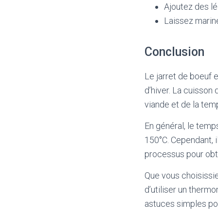
Ajoutez des lé
Laissez marine
Conclusion
Le jarret de boeuf 
d’hiver. La cuisson 
viande et de la tem
En général, le temp
150°C. Cependant, il
processus pour obte
Que vous choisissie
d’utiliser un thermo
astuces simples pou