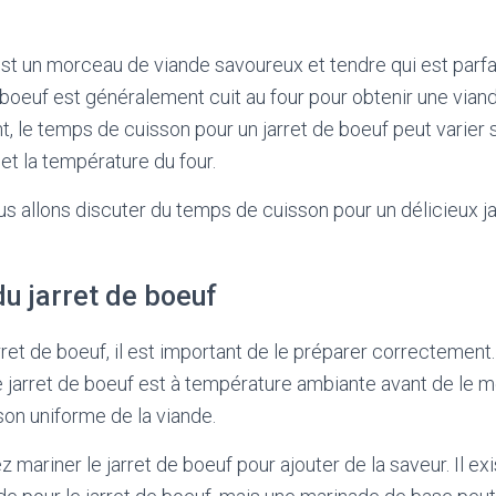
est un morceau de viande savoureux et tendre qui est parfa
e boeuf est généralement cuit au four pour obtenir une vian
 le temps de cuisson pour un jarret de boeuf peut varier se
t la température du four.
ous allons discuter du temps de cuisson pour un délicieux j
u jarret de boeuf
rret de boeuf, il est important de le préparer correctement.
 jarret de boeuf est à température ambiante avant de le me
on uniforme de la viande.
z mariner le jarret de boeuf pour ajouter de la saveur. Il 