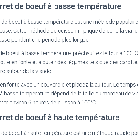
arret de boeuf à basse température
t de boeuf à basse température est une méthode populaire
teuse. Cette méthode de cuisson implique de cuire la viand
asse pendant une période plus longue.
 de boeuf à basse température, préchauffez le four à 100°C.
tte en fonte et ajoutez des légumes tels que des carotte
e autour de la viande.
en fonte avec un couvercle et placez-la au four. Le temps
t à basse température dépend de la taille du morceau de vi
mpter environ 6 heures de cuisson à 100°C.
arret de boeuf à haute température
t de boeuf à haute température est une méthode rapide pour