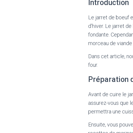
Introduction
Le jarret de boeuf 
d’hiver. Le jarret d
fondante. Cependant,
morceau de viande e
Dans cet article, n
four.
Préparation d
Avant de cuire le ja
assurez-vous que le
permettra une cuiss
Ensuite, vous pouve