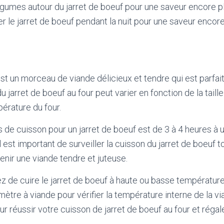
gumes autour du jarret de boeuf pour une saveur encore pl
r le jarret de boeuf pendant la nuit pour une saveur encore
est un morceau de viande délicieux et tendre qui est parfai
du jarret de boeuf au four peut varier en fonction de la tai
pérature du four.
s de cuisson pour un jarret de boeuf est de 3 à 4 heures à
 est important de surveiller la cuisson du jarret de boeuf t
nir une viande tendre et juteuse.
z de cuire le jarret de boeuf à haute ou basse température,
mètre à viande pour vérifier la température interne de la v
r réussir votre cuisson de jarret de boeuf au four et régal