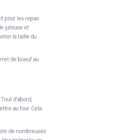
it pour les repas
de juteuse et
lon la taille du
arret de boeuf au
 Tout d’abord,
ttre au four. Cela
existe de nombreuses