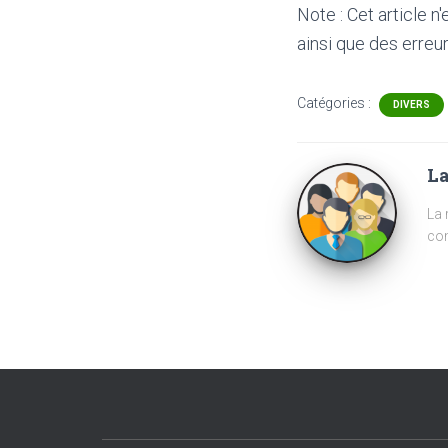
Note : Cet article n
ainsi que des erreur
Catégories :
DIVERS
La
La 
com