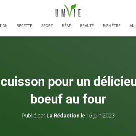
TION
RECETTE
SPORT
BÉBÉ
BEAUTÉ
BIEN-ÊTRE
AN
uisson pour un délicieu
boeuf au four
Publié par
La Rédaction
le
16 juin 2023