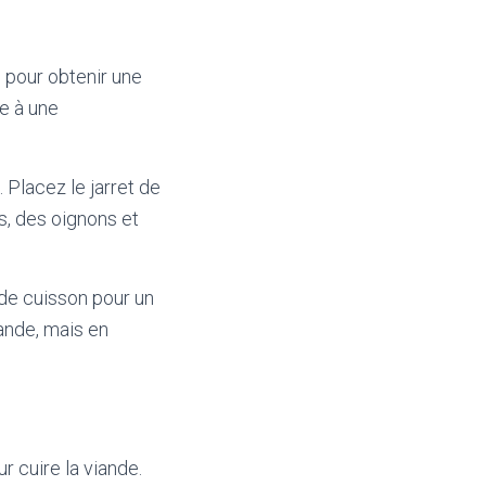
 pour obtenir une
e à une
 Placez le jarret de
s, des oignons et
 de cuisson pour un
ande, mais en
 cuire la viande.