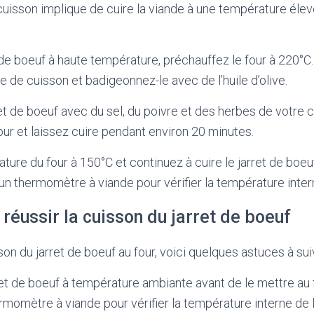
uisson implique de cuire la viande à une température éle
 de boeuf à haute température, préchauffez le four à 220°C.
e de cuisson et badigeonnez-le avec de l’huile d’olive.
et de boeuf avec du sel, du poivre et des herbes de votre c
our et laissez cuire pendant environ 20 minutes.
ture du four à 150°C et continuez à cuire le jarret de boe
 un thermomètre à viande pour vérifier la température inter
réussir la cuisson du jarret de boeuf
son du jarret de boeuf au four, voici quelques astuces à suiv
ret de boeuf à température ambiante avant de le mettre au 
ermomètre à viande pour vérifier la température interne de 