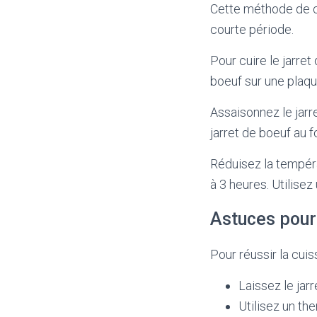
Cette méthode de c
courte période.
Pour cuire le jarret
boeuf sur une plaqu
Assaisonnez le jarr
jarret de boeuf au f
Réduisez la tempéra
à 3 heures. Utilisez
Astuces pour 
Pour réussir la cuis
Laissez le jar
Utilisez un th