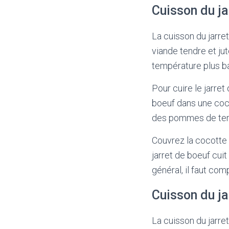
Cuisson du j
La cuisson du jarre
viande tendre et ju
température plus b
Pour cuire le jarret
boeuf dans une coco
des pommes de terr
Couvrez la cocotte 
jarret de boeuf cui
général, il faut co
Cuisson du j
La cuisson du jarre