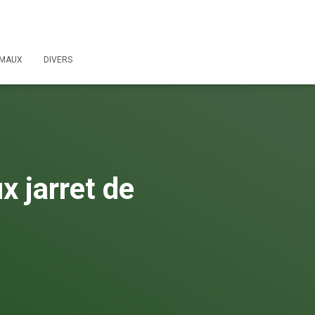
IMAUX
DIVERS
x jarret de