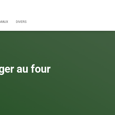
IMAUX
DIVERS
er au four