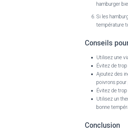
hamburger bien
Si les hamburg
température to
Conseils pour
Utilisez une 
Évitez de trop
Ajoutez des i
poivrons pour 
Évitez de trop
Utilisez un th
bonne tempéra
Conclusion