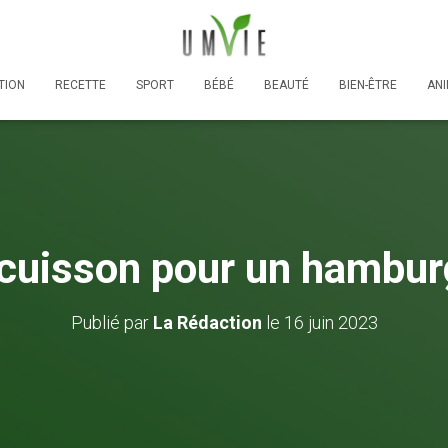
TION
RECETTE
SPORT
BÉBÉ
BEAUTÉ
BIEN-ÊTRE
AN
cuisson pour un hamburg
Publié par
La Rédaction
le
16 juin 2023