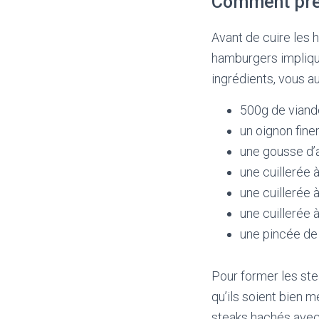
Comment prép
Avant de cuire les 
hamburgers implique
ingrédients, vous a
500g de viand
un oignon fin
une gousse d’
une cuillerée
une cuillerée
une cuillerée
une pincée de 
Pour former les ste
qu’ils soient bien 
steaks hachés avec