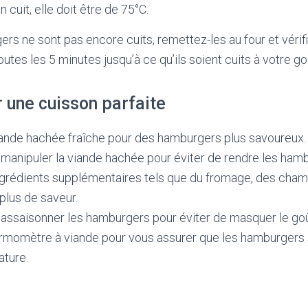
 cuit, elle doit être de 75°C.
ers ne sont pas encore cuits, remettez-les au four et vérifi
utes les 5 minutes jusqu’à ce qu’ils soient cuits à votre go
 une cuisson parfaite
viande hachée fraîche pour des hamburgers plus savoureux.
 manipuler la viande hachée pour éviter de rendre les ham
ngrédients supplémentaires tels que du fromage, des cha
plus de saveur.
 assaisonner les hamburgers pour éviter de masquer le goû
ermomètre à viande pour vous assurer que les hamburgers s
ture.