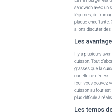
Le hamburger est un
sandwich avec un s
légumes, du fromage
plaque chauffante. C
allons discuter des
Les avantage
Il y a plusieurs av
cuisson. Tout d’abo
grasses que la cuiss
car elle ne nécessi
four, vous pouvez vo
cuisson au four est
plus difficile à réal
Les temps de