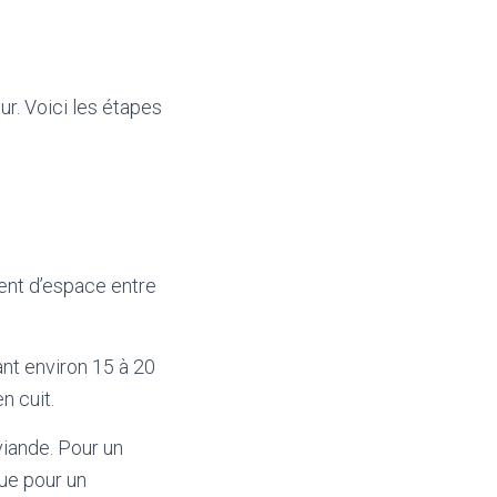
ur. Voici les étapes
ent d’espace entre
ant environ 15 à 20
n cuit.
iande. Pour un
que pour un