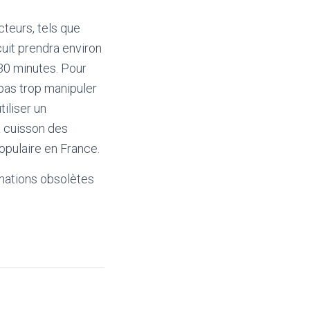
teurs, tels que
cuit prendra environ
 30 minutes. Pour
 pas trop manipuler
iliser un
a cuisson des
opulaire en France.
mations obsolètes