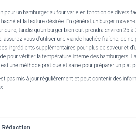
 pour un hamburger au four varie en fonction de divers fac
k haché et la texture désirée. En général, un burger moyen-
r cuire, tandis qu’un burger bien cuit prendra environ 25 à
e, assurez-vous d’utiliser une viande hachée fraîche, de ne
 des ingrédients supplémentaires pour plus de saveur et d’ut
e pour vérifier la température interne des hamburgers. L
est une méthode pratique et saine pour préparer un plat p
'est pas mis à jour régulièrement et peut contenir
des infor
s.
 Rédaction