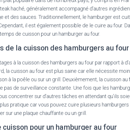
 plat populaire dans de nombreux pays, y compris en Fran
teak haché, généralement accompagné d’autres ingrédient
 et des sauces. Traditionnellement, le hamburger est cuit s
ependant, il est également possible de le cuire au four. Da
 temps de cuisson pour un hamburger au four.
s de la cuisson des hamburgers au four
antages à la cuisson des hamburgers au four par rapport à 
rd, la cuisson au four est plus saine car elle nécessite moi
on à la poêle ou sur un grill. Deuxièmement, la cuisson au f
te pas de surveillance constante. Une fois que les hamburg
us concentrer sur d’autres tâches en attendant qu’ils soient
 plus pratique car vous pouvez cuire plusieurs hamburgers à 
iser sur une plaque chauffante ou un grill.
 cuisson pour un hamburger au four