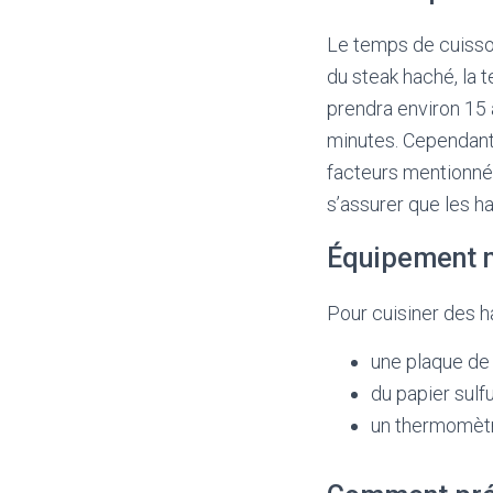
Le temps de cuisson
du steak haché, la 
prendra environ 15 
minutes. Cependant,
facteurs mentionnés
s’assurer que les h
Équipement n
Pour cuisiner des h
une plaque de
du papier sulf
un thermomètr