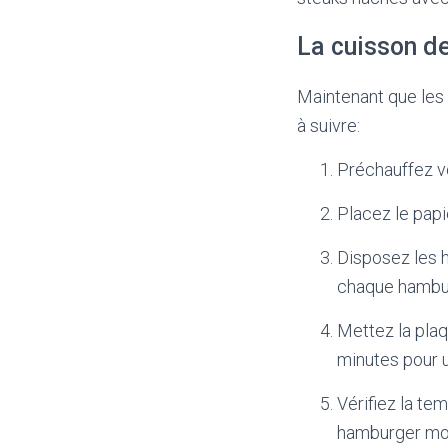
La cuisson d
Maintenant que les 
à suivre:
Préchauffez vo
Placez le papi
Disposez les 
chaque hambu
Mettez la plaq
minutes pour u
Vérifiez la t
hamburger moye