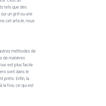
ce. C’est un
s tels que des
ur un grill ou une
ns cet article, nous
d’autres méthodes de
ns de matières
our est plus facile
ers sont dans le
 prêts. Enfin, la
la fois, ce qui est