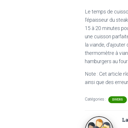
Le temps de cuisson
l’épaisseur du stea
15 à 20 minutes pou
une cuisson parfait
la viande, d’ajouter
thermomètre à viand
hamburgers au four 
Note : Cet article n
ainsi que des erreur
Catégories :
DIVERS
La