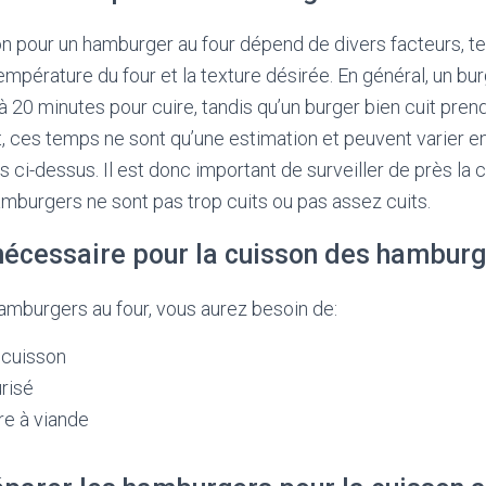
 pour un hamburger au four dépend de divers facteurs, tel
température du four et la texture désirée. En général, un b
à 20 minutes pour cuire, tandis qu’un burger bien cuit pren
 ces temps ne sont qu’une estimation et peuvent varier e
 ci-dessus. Il est donc important de surveiller de près la 
amburgers ne sont pas trop cuits ou pas assez cuits.
écessaire pour la cuisson des hamburg
amburgers au four, vous aurez besoin de:
 cuisson
urisé
e à viande