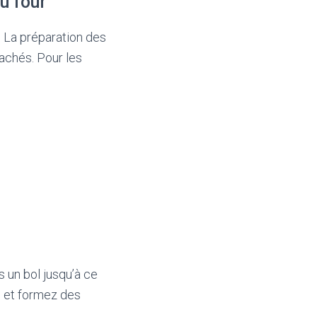
u four
. La préparation des
achés. Pour les
 un bol jusqu’à ce
s et formez des