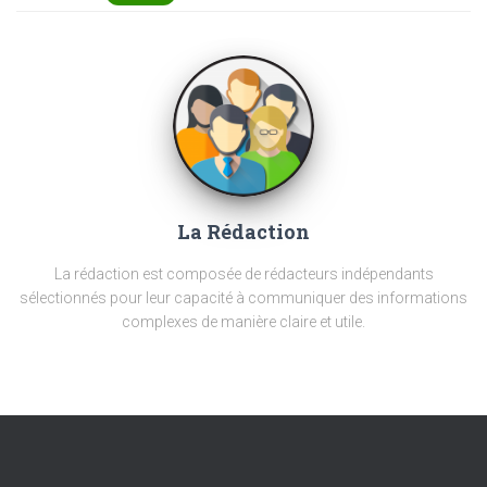
La Rédaction
La rédaction est composée de rédacteurs indépendants
sélectionnés pour leur capacité à communiquer des informations
complexes de manière claire et utile.