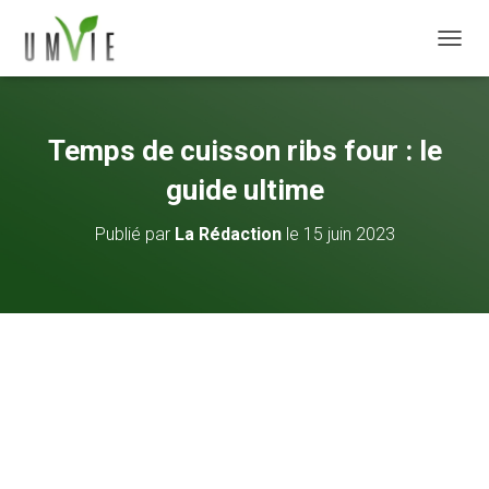
DÉPLI
Temps de cuisson ribs four : le
guide ultime
Publié par
La Rédaction
le
15 juin 2023