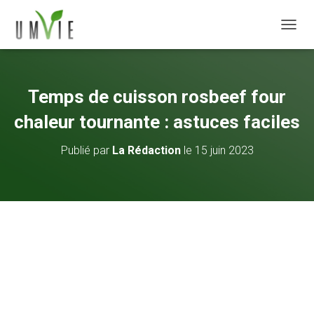
DÉPLI
Temps de cuisson rosbeef four
chaleur tournante : astuces faciles
Publié par
La Rédaction
le
15 juin 2023