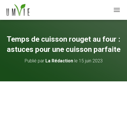
DÉPLI
Temps de cuisson rouget au four :
astuces pour une cuisson parfaite
Publié par
La Rédaction
le
15 juin 2023