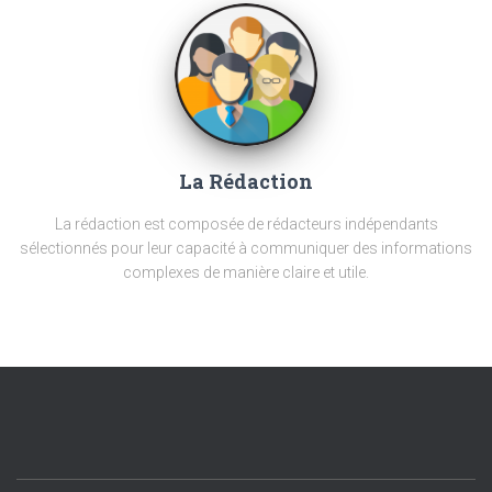
La Rédaction
La rédaction est composée de rédacteurs indépendants
sélectionnés pour leur capacité à communiquer des informations
complexes de manière claire et utile.