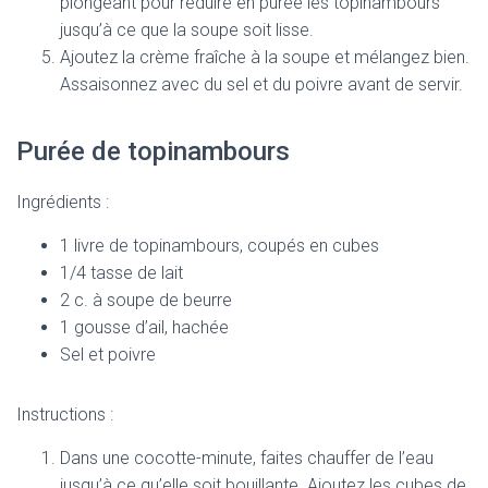
plongeant pour réduire en purée les topinambours
jusqu’à ce que la soupe soit lisse.
Ajoutez la crème fraîche à la soupe et mélangez bien.
Assaisonnez avec du sel et du poivre avant de servir.
Purée de topinambours
Ingrédients :
1 livre de topinambours, coupés en cubes
1/4 tasse de lait
2 c. à soupe de beurre
1 gousse d’ail, hachée
Sel et poivre
Instructions :
Dans une cocotte-minute, faites chauffer de l’eau
jusqu’à ce qu’elle soit bouillante. Ajoutez les cubes de