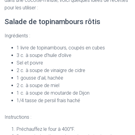
dans une cocotte-minute, voici quelques idées de recettes
pour les utiliser :
Salade de topinambours rôtis
Ingrédients :
1 livre de topinambours, coupés en cubes
3 c. à soupe d’huile d’olive
Sel et poivre
2 c. à soupe de vinaigre de cidre
1 gousse d’ail, hachée
2 c. à soupe de miel
1 c. à soupe de moutarde de Dijon
1/4 tasse de persil frais haché
Instructions :
Préchauffez le four à 400°F.