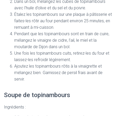
Dans un bol, mélangez les cubes de topinambours
avec l’huile d’olive et du sel et du poivre.
Étalez les topinambours sur une plaque à pâtisserie et
faites-les rôtir au four pendant environ 25 minutes, en
remuant à mi-cuisson.
Pendant que les topinambours sont en train de cuire,
mélangez le vinaigre de cidre, l’ail, le miel et la
moutarde de Dijon dans un bol.
Une fois les topinambours cuits, retirez-les du four et
laissez-les refroidir légèrement.
Ajoutez les topinambours rôtis à la vinaigrette et
mélangez bien. Garnissez de persil frais avant de
servir.
Soupe de topinambours
Ingrédients :