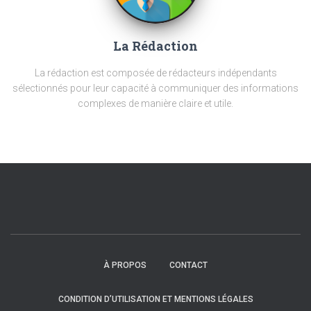
La Rédaction
La rédaction est composée de rédacteurs indépendants
sélectionnés pour leur capacité à communiquer des informations
complexes de manière claire et utile.
À PROPOS
CONTACT
CONDITION D’UTILISATION ET MENTIONS LÉGALES