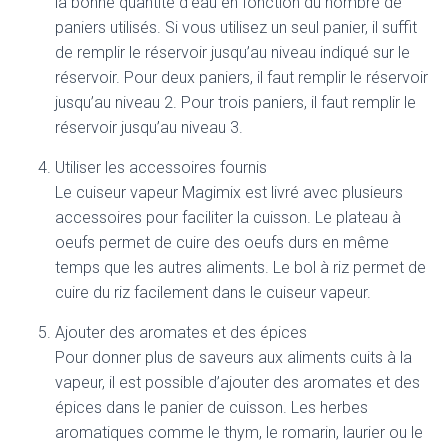
la bonne quantité d’eau en fonction du nombre de
paniers utilisés. Si vous utilisez un seul panier, il suffit
de remplir le réservoir jusqu’au niveau indiqué sur le
réservoir. Pour deux paniers, il faut remplir le réservoir
jusqu’au niveau 2. Pour trois paniers, il faut remplir le
réservoir jusqu’au niveau 3.
Utiliser les accessoires fournis
Le cuiseur vapeur Magimix est livré avec plusieurs
accessoires pour faciliter la cuisson. Le plateau à
oeufs permet de cuire des oeufs durs en même
temps que les autres aliments. Le bol à riz permet de
cuire du riz facilement dans le cuiseur vapeur.
Ajouter des aromates et des épices
Pour donner plus de saveurs aux aliments cuits à la
vapeur, il est possible d’ajouter des aromates et des
épices dans le panier de cuisson. Les herbes
aromatiques comme le thym, le romarin, laurier ou le