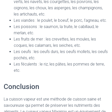
verts, les navets, les courgettes, les poivrons, les
oignons, les choux, les asperges, les champignons,
les artichauts, etc.
Les viandes : le poulet, le boeuf, le porc, l’agneau, etc.
Les poissons : le saumon, la truite, le cabillaud, le
merlan, etc.
Les fruits de mer : les crevettes, les moules, les
coques, les calamars, les seiches, etc.
Les oeufs : les oeufs durs, les oeufs mollets, les oeufs
pochés, etc.
Les féculents : le riz, les pâtes, les pommes de terre,
etc.
Conclusion
La cuisson vapeur est une méthode de cuisson saine et
savoureuse qui permet de préserver les nutriments des
aliments. Le cuiseur vapeur Magimix est un équipement de