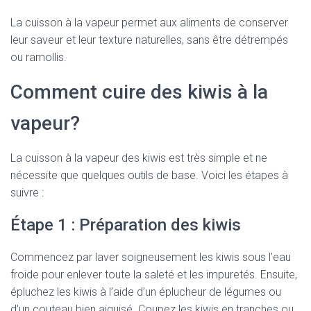
La cuisson à la vapeur permet aux aliments de conserver
leur saveur et leur texture naturelles, sans être détrempés
ou ramollis.
Comment cuire des kiwis à la
vapeur?
La cuisson à la vapeur des kiwis est très simple et ne
nécessite que quelques outils de base. Voici les étapes à
suivre :
Étape 1 : Préparation des kiwis
Commencez par laver soigneusement les kiwis sous l’eau
froide pour enlever toute la saleté et les impuretés. Ensuite,
épluchez les kiwis à l’aide d’un éplucheur de légumes ou
d’un couteau bien aiguisé. Coupez les kiwis en tranches ou