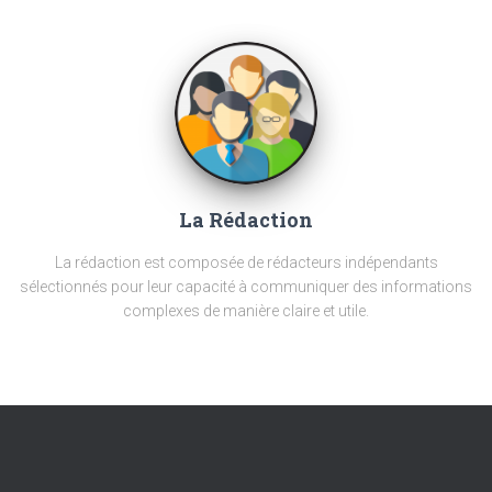
La Rédaction
La rédaction est composée de rédacteurs indépendants
sélectionnés pour leur capacité à communiquer des informations
complexes de manière claire et utile.