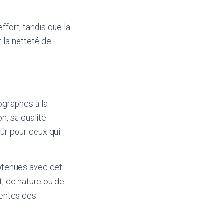
fort, tandis que la
 la netteté de
ographes à la
n, sa qualité
sûr pour ceux qui
obtenues avec cet
t, de nature ou de
tentes des