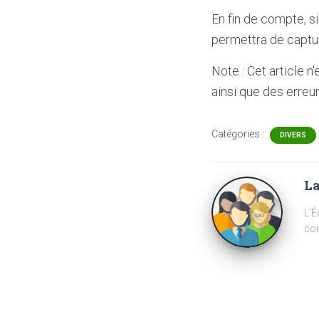
En fin de compte, si
permettra de captu
Note : Cet article n
ainsi que des erreur
Catégories :
DIVERS
La
L'É
com