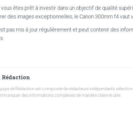
 vous êtes prêt à investir dans un objectif de qualité supér
rer des images exceptionnelles, le Canon 300mm f4 vaut v
'est pas mis à jour régulièrement et peut contenir
des infor
s.
 Rédaction
quipe de Rédaction est composée de rédacteurs indépendants sélectionn
muniquer des informations complexes de manière claire et utile.