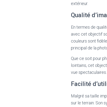
extérieur.
Qualité d’im
En termes de qualit
avec cet objectif s
couleurs sont fidèle
principal de la phot
Que ce soit pour ph
lointains, cet obje
vue spectaculaires.
Facilité d’uti
Malgré sa taille im
sur le terrain. Son 