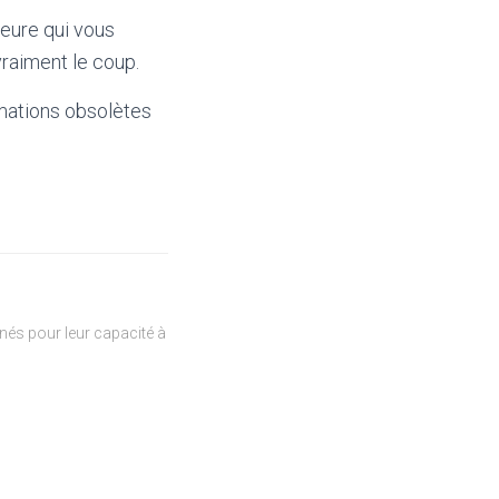
ieure qui vous
raiment le coup.
mations obsolètes
és pour leur capacité à