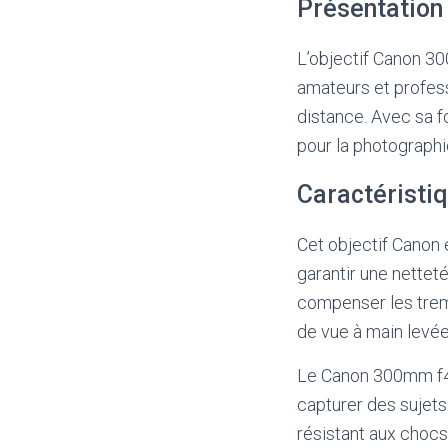
Présentation
L’objectif Canon 30
amateurs et profes
distance. Avec sa f
pour la photographi
Caractéristi
Cet objectif Canon 
garantir une nettet
compenser les tremb
de vue à main levée
Le Canon 300mm f4 
capturer des sujet
résistant aux chocs 