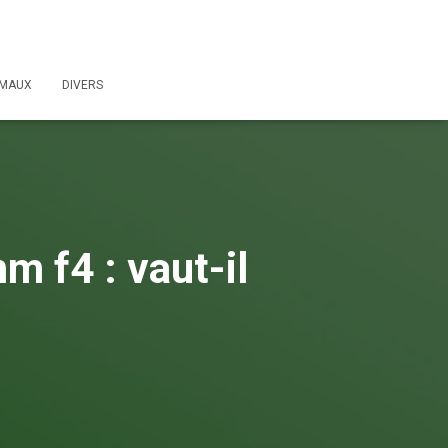
IMAUX
DIVERS
m f4 : vaut-il