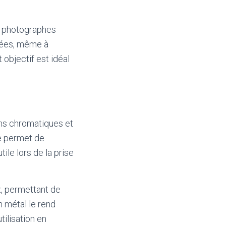
es photographes
llées, même à
objectif est idéal
ons chromatiques et
ge permet de
ile lors de la prise
, permettant de
 métal le rend
tilisation en