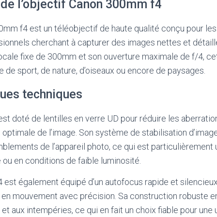
 de l’objectif Canon 300mm f4
0mm f4 est un téléobjectif de haute qualité conçu pour l
sionnels cherchant à capturer des images nettes et détai
ocale fixe de 300mm et son ouverture maximale de f/4, cet 
e de sport, de nature, d’oiseaux ou encore de paysages.
ques techniques
est doté de lentilles en verre UD pour réduire les aberrati
é optimale de l’image. Son système de stabilisation d’ima
lements de l’appareil photo, ce qui est particulièrement ut
 ou en conditions de faible luminosité.
est également équipé d’un autofocus rapide et silencieux
s en mouvement avec précision. Sa construction robuste en
et aux intempéries, ce qui en fait un choix fiable pour une u