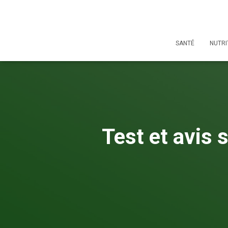
SANTÉ
NUTRI
Test et avis 