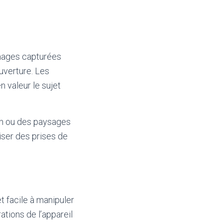
images capturées
uverture. Les
n valeur le sujet
ion ou des paysages
iser des prises de
t facile à manipuler
ations de l’appareil