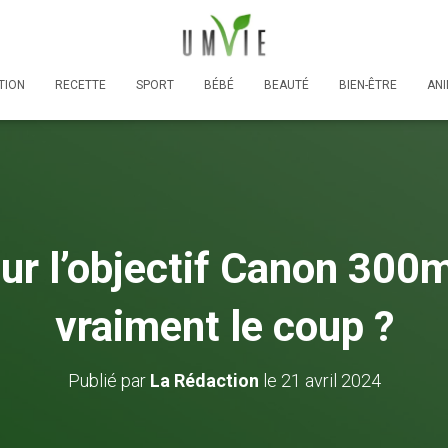
TION
RECETTE
SPORT
BÉBÉ
BEAUTÉ
BIEN-ÊTRE
AN
sur l’objectif Canon 300m
vraiment le coup ?
Publié par
La Rédaction
le
21 avril 2024