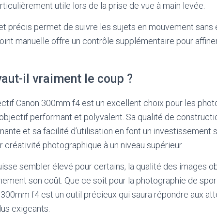
rticulièrement utile lors de la prise de vue à main levée.
et précis permet de suivre les sujets en mouvement sans ef
int manuelle offre un contrôle supplémentaire pour affiner
vaut-il vraiment le coup ?
jectif Canon 300mm f4 est un excellent choix pour les phot
bjectif performant et polyvalent. Sa qualité de constructio
nte et sa facilité d’utilisation en font un investissement 
r créativité photographique à un niveau supérieur.
uisse sembler élevé pour certains, la qualité des images 
einement son coût. Que ce soit pour la photographie de spor
300mm f4 est un outil précieux qui saura répondre aux at
us exigeants.