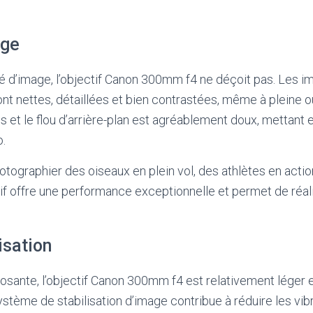
age
é d’image, l’objectif Canon 300mm f4 ne déçoit pas. Les 
ont nettes, détaillées et bien contrastées, même à pleine o
s et le flou d’arrière-plan est agréablement doux, mettant e
o.
otographier des oiseaux en plein vol, des athlètes en act
ctif offre une performance exceptionnelle et permet de réal
lisation
posante, l’objectif Canon 300mm f4 est relativement léger e
système de stabilisation d’image contribue à réduire les vibr