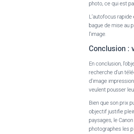
photo, ce qui est pa
L’autofocus rapide 
bague de mise au po
l’image.
Conclusion : 
En conclusion, l’ob
recherche d’un téléo
d’image impressionna
veulent pousser leu
Bien que son prix p
objectif justifie pl
paysages, le Canon 
photographes les pl