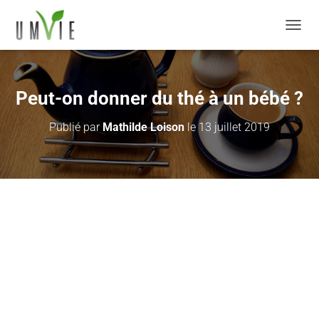
DÉPLI
Peut-on donner du thé à un bébé ?
Publié par
Mathilde Loison
le
13 juillet 2019