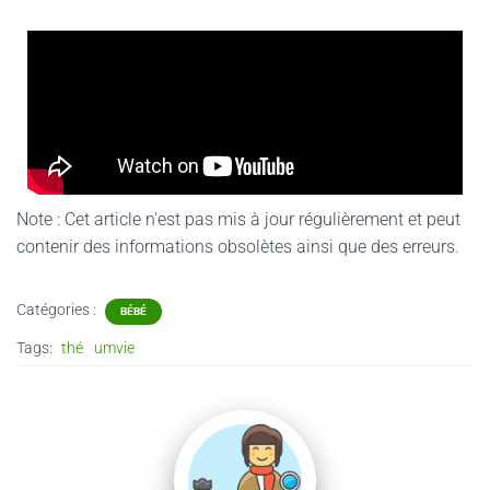
Note : Cet article n'est pas mis à jour régulièrement et peut
contenir
des informations obsolètes ainsi que des erreurs.
Catégories :
BÉBÉ
Tags:
thé
umvie