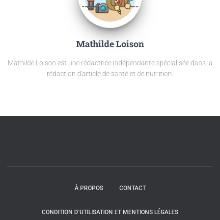
Mathilde Loison
Mathilde Loison est une rédactrice indépendante spécialisée dans la
rédaction d'article de santé et de nutrition.
À PROPOS
CONTACT
CONDITION D’UTILISATION ET MENTIONS LÉGALES