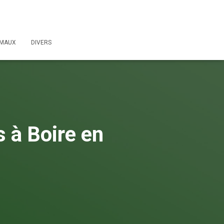
IMAUX
DIVERS
 à Boire en