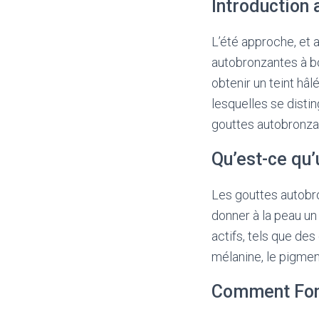
Introduction
L’été approche, et a
autobronzantes à bo
obtenir un teint hâl
lesquelles se distin
gouttes autobronzan
Qu’est-ce qu
Les gouttes autobr
donner à la peau un 
actifs, tels que de
mélanine, le pigmen
Comment Fonc