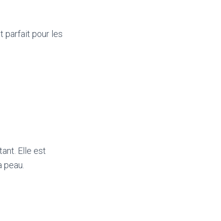
 parfait pour les
ant. Elle est
a peau.