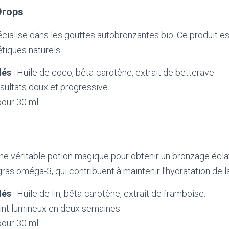
Drops
ialise dans les gouttes autobronzantes bio. Ce produit est
iques naturels.
lés
: Huile de coco, bêta-carotène, extrait de betterave.
sultats doux et progressive.
pour 30 ml.
ne véritable potion magique pour obtenir un bronzage éclat
ras oméga-3, qui contribuent à maintenir l’hydratation de l
lés
: Huile de lin, bêta-carotène, extrait de framboise.
int lumineux en deux semaines.
pour 30 ml.