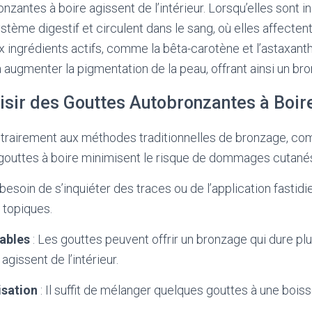
zantes à boire agissent de l’intérieur. Lorsqu’elles sont i
tème digestif et circulent dans le sang, où elles affectent 
x ingrédients actifs, comme la bêta-carotène et l’astaxant
à augmenter la pigmentation de la peau, offrant ainsi un bro
isir des Gouttes Autobronzantes à Boir
trairement aux méthodes traditionnelles de bronzage, com
 gouttes à boire minimisent le risque de dommages cutané
besoin de s’inquiéter des traces ou de l’application fastid
 topiques.
rables
: Les gouttes peuvent offrir un bronzage qui dure pl
agissent de l’intérieur.
lisation
: Il suffit de mélanger quelques gouttes à une boiss