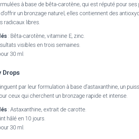
rmulées à base de bêta-carotène, qui est réputé pour ses
d’offrir un bronzage naturel, elles contiennent des antioxy
s radicaux libres.
lés
: Bêta-carotène, vitamine E, zinc.
sultats visibles en trois semaines.
pour 30 ml.
y Drops
inguent par leur formulation à base d’astaxanthine, un puis
pour ceux qui cherchent un bronzage rapide et intense.
lés
: Astaxanthine, extrait de carotte.
int hâlé en 10 jours.
pour 30 ml.