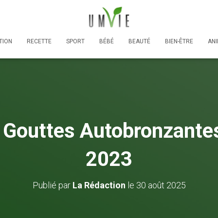
TION
RECETTE
SPORT
BÉBÉ
BEAUTÉ
BIEN-ÊTRE
AN
 Gouttes Autobronzantes
2023
Publié par
La Rédaction
le
30 août 2025