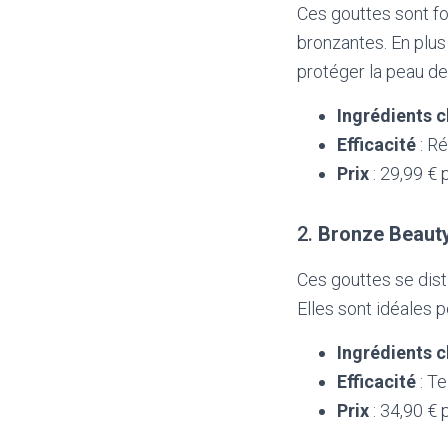
Ces gouttes sont fo
bronzantes. En plus 
protéger la peau de
Ingrédients c
Efficacité
: Ré
Prix
: 29,99 € 
2.
Bronze Beaut
Ces gouttes se dist
Elles sont idéales 
Ingrédients c
Efficacité
: Te
Prix
: 34,90 € 