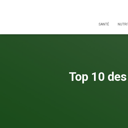
SANTÉ
NUTRI
Top 10 des