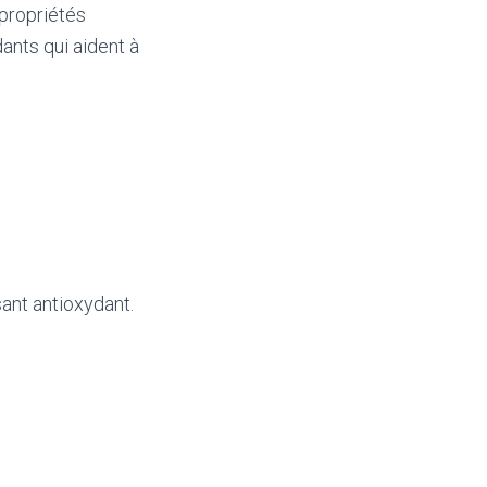
 propriétés
dants qui aident à
sant antioxydant.