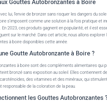
 aux Gouttes Autobronzantes à Boire
vec lui, l’envie de bronzer sans risquer les dangers du sole
ire s’imposent comme une solution à la fois pratique et i
é. En 2023, ces produits gagnent en popularité, et il est ess
guent sur le marché. Dans cet article, nous allons explorer
tes à boire disponibles cette année.
’une Goutte Autobronzante à Boire ?
onzantes à boire sont des compléments alimentaires qui 
teint bronzé sans exposition au soleil. Elles contiennent d
s caroténoïdes, des vitamines et des minéraux, qui stimulen
t responsable de la coloration de la peau.
tionnent les Gouttes Autobronzantes 