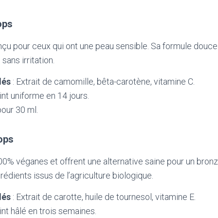
ops
çu pour ceux qui ont une peau sensible. Sa formule douce
sans irritation.
lés
: Extrait de camomille, bêta-carotène, vitamine C.
int uniforme en 14 jours.
pour 30 ml.
ops
0% véganes et offrent une alternative saine pour un bronza
édients issus de l’agriculture biologique.
lés
: Extrait de carotte, huile de tournesol, vitamine E.
int hâlé en trois semaines.