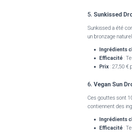
5.
Sunkissed Dr
Sunkissed a été con
un bronzage naturel 
Ingrédients c
Efficacité
: Te
Prix
: 27,50 € 
6.
Vegan Sun Dr
Ces gouttes sont 10
contiennent des ingr
Ingrédients c
Efficacité
: Te