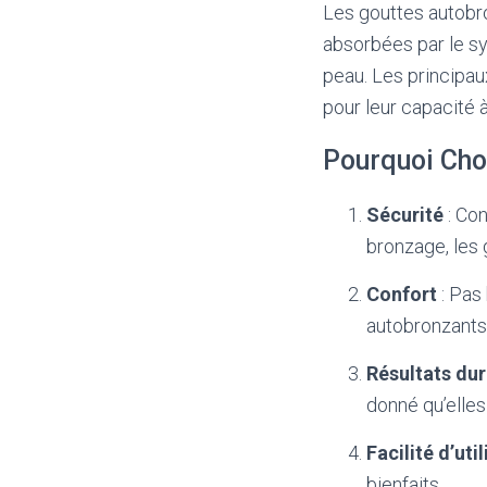
Les gouttes autobron
absorbées par le sys
peau. Les principau
pour leur capacité 
Pourquoi Cho
Sécurité
: Con
bronzage, les
Confort
: Pas 
autobronzants
Résultats du
donné qu’elles 
Facilité d’uti
bienfaits.