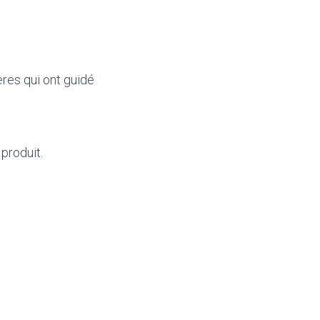
ères qui ont guidé
produit.