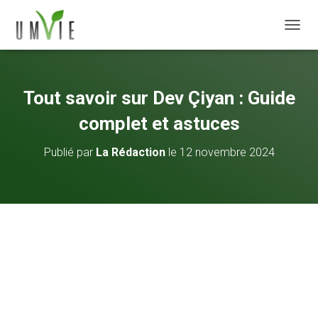
DÉPLI
Tout savoir sur Dev Çiyan : Guide
complet et astuces
Publié par
La Rédaction
le
12 novembre 2024