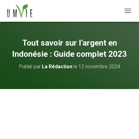
DÉPLI
Tout savoir sur l’argent en
Indonésie : Guide complet 2023
Publié par
La Rédaction
le
12 novembre 2024