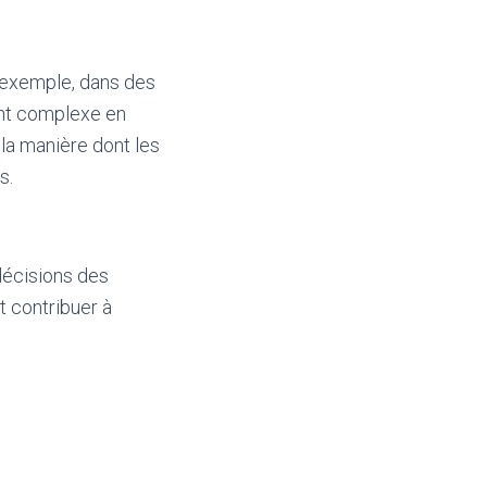
r exemple, dans des
ment complexe en
la manière dont les
s.
 décisions des
t contribuer à