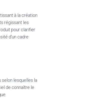
issant à la création
s régissant les
oduit pour clarifier
sité d’un cadre
 selon lesquelles la
iel de connaître le
que.