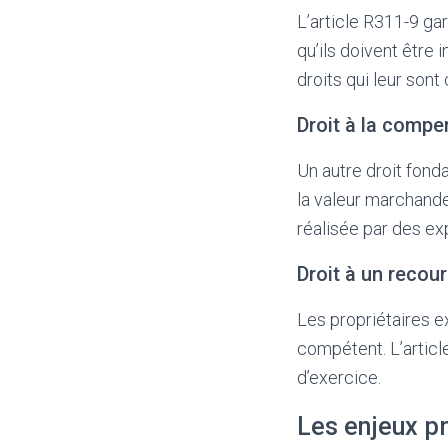
L’article R311-9 gar
qu’ils doivent être 
droits qui leur so
Droit à la compe
Un autre droit fond
la valeur marchande
réalisée par des ex
Droit à un recou
Les propriétaires e
compétent. L’articl
d’exercice.
Les enjeux pr