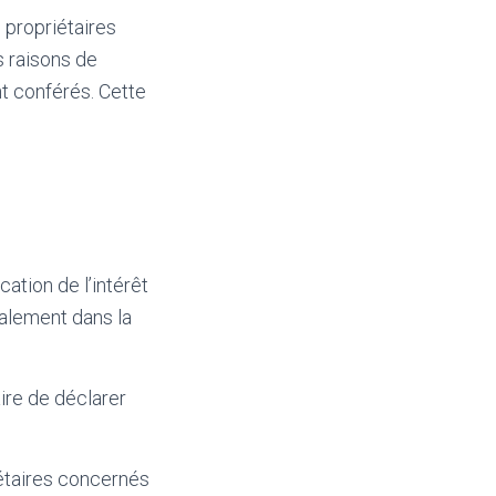
s propriétaires
s raisons de
nt conférés. Cette
cation de l’intérêt
palement dans la
aire de déclarer
riétaires concernés