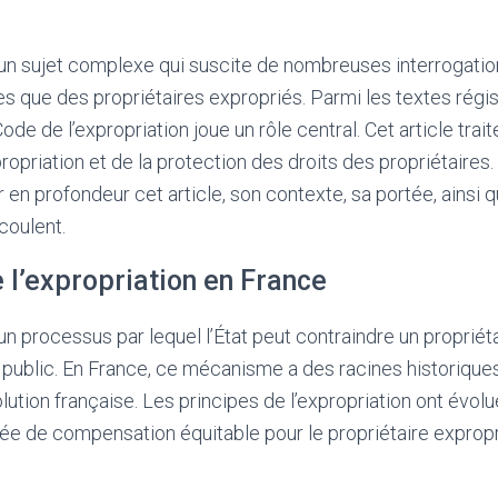
 un sujet complexe qui suscite de nombreuses interrogation
es que des propriétaires expropriés. Parmi les textes régi
Code de l’expropriation joue un rôle central. Cet article tra
ropriation et de la protection des droits des propriétaires. 
 en profondeur cet article, son contexte, sa portée, ainsi 
coulent.
 l’expropriation en France
 un processus par lequel l’État peut contraindre un propriét
t public. En France, ce mécanisme a des racines historique
ution française. Les principes de l’expropriation ont évolué
dée de compensation équitable pour le propriétaire expropr