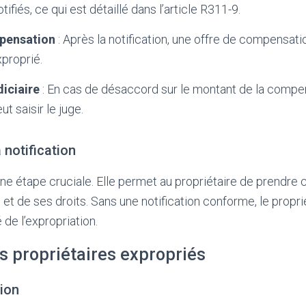
tifiés, ce qui est détaillé dans l’article R311-9.
pensation
: Après la notification, une offre de compensatio
xproprié.
iciaire
: En cas de désaccord sur le montant de la compen
ut saisir le juge.
 notification
 une étape cruciale. Elle permet au propriétaire de prendre
et de ses droits. Sans une notification conforme, le propri
 de l’expropriation.
s propriétaires expropriés
tion