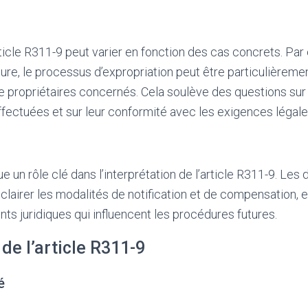
article R311-9 peut varier en fonction des cas concrets. Pa
cture, le processus d’expropriation peut être particulière
 propriétaires concernés. Cela soulève des questions sur 
effectuées et sur leur conformité avec les exigences légale
e un rôle clé dans l’interprétation de l’article R311-9. Les
clairer les modalités de notification et de compensation, e
nts juridiques qui influencent les procédures futures.
 de l’article R311-9
é