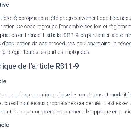
tive
atière d’expropriation a été progressivement codifiée, about
riation. Ce code regroupe l’ensemble des lois et règlement
iation en France. L’article R311-9, en particulier, a été intr
 d’application de ces procédures, soulignant ainsi la néces
r protéger toutes les parties impliquées.
dique de l’article R311-9
cle
 Code de l’expropriation précise les conditions et modalités
tion est notifiée aux propriétaires concernés. Il est essent
t article pour comprendre comment il s’applique en prati
icle