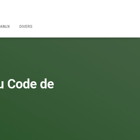
IMAUX
DIVERS
du Code de