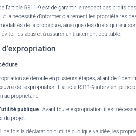
 de l’article R311-9 est de garantir le respect des droits de
lut la nécessité d’informer clairement les propriétaires de
 modalités de la procédure, ainsi que des droits qui leur so
éviter les abus et à assurer un traitement équitable.
 d’expropriation
océdure
priation se déroule en plusieurs étapes, allant de l’identifi
œuvre de l’expropriation. L’article R311-9 intervient princi
n au propriétaire.
’utilité publique
: Avant toute expropriation, il est nécess
ue du projet.
 Une fois la déclaration d’utilité publique validée, les prop