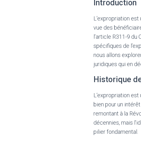
Introduction
L’expropriation est
vue des bénéficiair
l’article R311-9 du 
spécifiques de l’exp
nous allons explorer
juridiques qui en dé
Historique de
L’expropriation est
bien pour un intérê
remontant à la Révol
décennies, mais l’i
pilier fondamental.