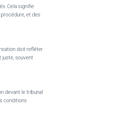
és. Cela signifie
a procédure, et des
sation doit refléter
 juste, souvent
n devant le tribunal
es conditions