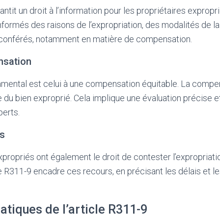
antit un droit à l’information pour les propriétaires expropri
informés des raisons de l’expropriation, des modalités de l
nt conférés, notamment en matière de compensation.
nsation
amental est celui à une compensation équitable. La compen
 du bien exproprié. Cela implique une évaluation précise et
perts.
rs
xpropriés ont également le droit de contester l’expropriatio
e R311-9 encadre ces recours, en précisant les délais et l
atiques de l’article R311-9