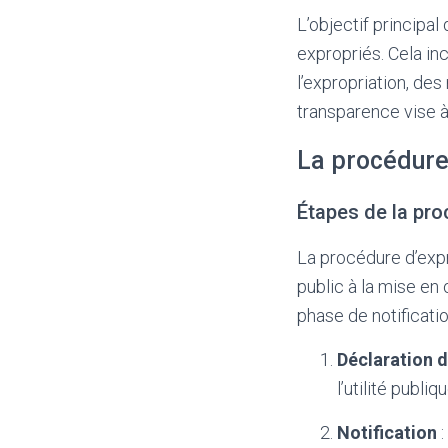
L’objectif principal
expropriés. Cela inc
l’expropriation, des
transparence vise à 
La procédure
Étapes de la pr
La procédure d’expro
public à la mise en 
phase de notificatio
Déclaration d
l’utilité publiq
Notification
: