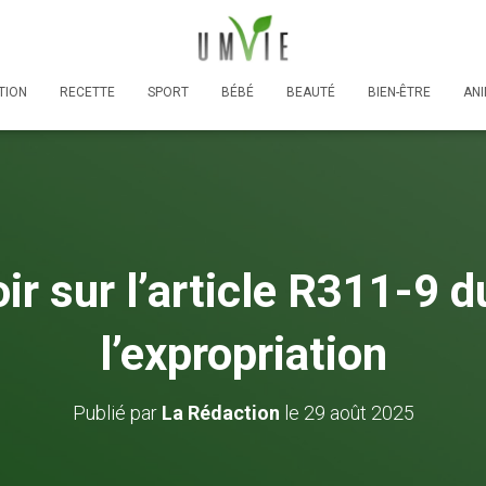
TION
RECETTE
SPORT
BÉBÉ
BEAUTÉ
BIEN-ÊTRE
AN
ir sur l’article R311-9 
l’expropriation
Publié par
La Rédaction
le
29 août 2025