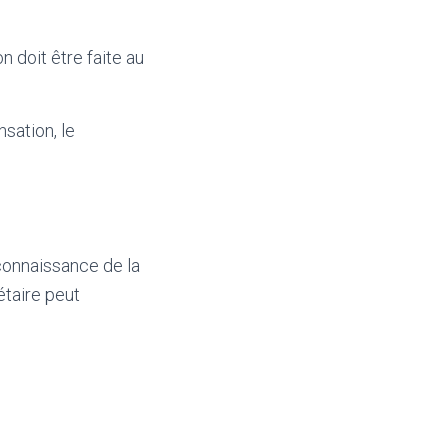
n doit être faite au
sation, le
 connaissance de la
étaire peut