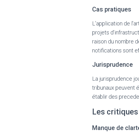
Cas pratiques
L’application de l’
projets d’infrastru
raison du nombre de
notifications sont 
Jurisprudence
La jurisprudence jou
tribunaux peuvent é
établir des precede
Les critiques
Manque de clart