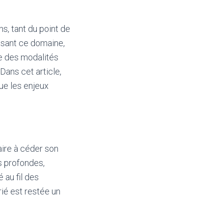
s, tant du point de
ssant ce domaine,
ite des modalités
Dans cet article,
que les enjeux
aire à céder son
s profondes,
 au fil des
ié est restée un