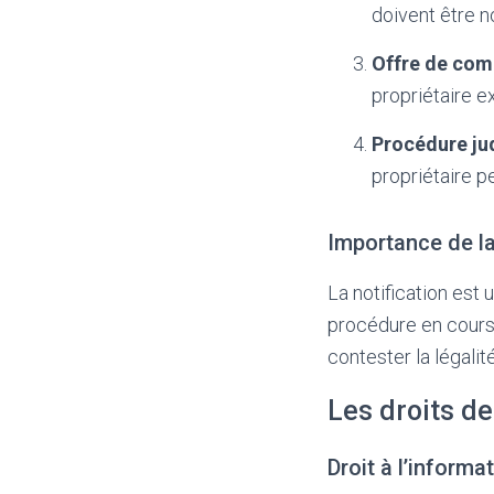
doivent être no
Offre de com
propriétaire e
Procédure jud
propriétaire pe
Importance de la
La notification est
procédure en cours 
contester la légalité
Les droits de
Droit à l’informa