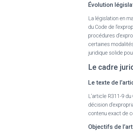
Évolution législa
La législation en m
du Code de l’exprop
procédures d’expropr
certaines modalités
juridique solide pou
Le cadre juri
Le texte de l’arti
L’article R311-9 du
décision d’expropria
contenu exact de ce
Objectifs de l’art