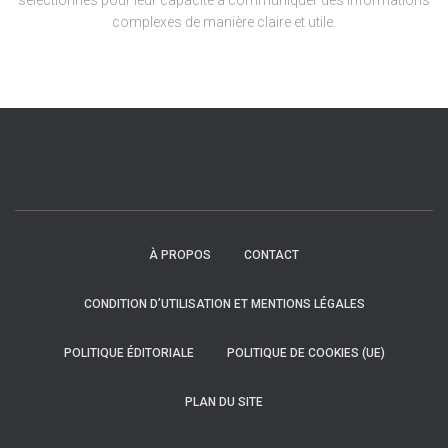
sélectionnés pour leur capacité à communiquer des informations
complexes de manière claire et utile.
À PROPOS
CONTACT
CONDITION D’UTILISATION ET MENTIONS LÉGALES
POLITIQUE ÉDITORIALE
POLITIQUE DE COOKIES (UE)
PLAN DU SITE