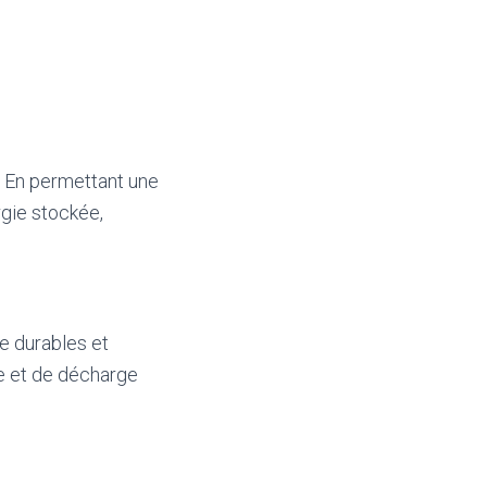
.
. En permettant une
rgie stockée,
e durables et
ge et de décharge