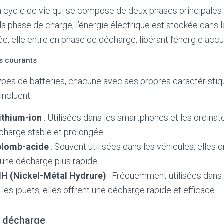
n cycle de vie qui se compose de deux phases principales : 
a phase de charge, l’énergie électrique est stockée dans l
isée, elle entre en phase de décharge, libérant l’énergie acc
es courants
 types de batteries, chacune avec ses propres caractéristi
incluent :
lithium-ion
: Utilisées dans les smartphones et les ordinate
charge stable et prolongée.
 plomb-acide
: Souvent utilisées dans les véhicules, elles 
 une décharge plus rapide.
MH (Nickel-Métal Hydrure)
: Fréquemment utilisées dans 
les jouets, elles offrent une décharge rapide et efficace.
e décharge