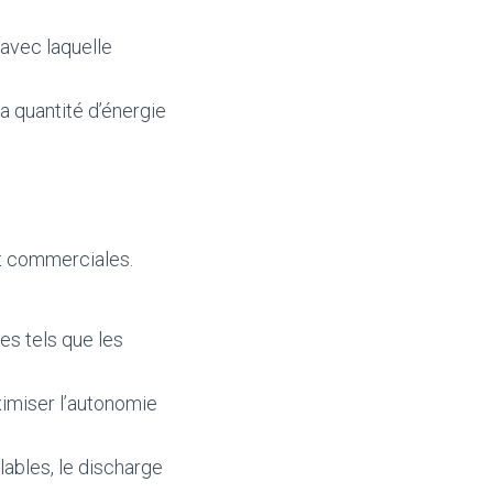
 avec laquelle
a quantité d’énergie
et commerciales.
es tels que les
ximiser l’autonomie
ables, le discharge