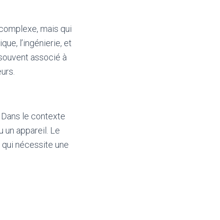
 complexe, mais qui
ue, l’ingénierie, et
souvent associé à
urs.
. Dans le contexte
u un appareil. Le
 qui nécessite une