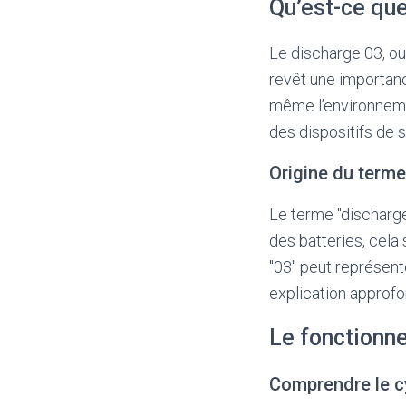
Qu’est-ce que
Le discharge 03, ou
revêt une importance
même l’environneme
des dispositifs de 
Origine du terme
Le terme "discharge"
des batteries, cela 
"03" peut représent
explication approf
Le fonctionn
Comprendre le cy