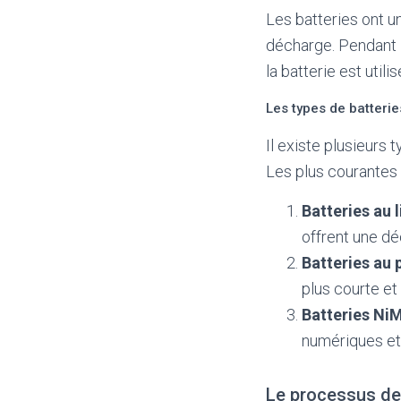
Les batteries ont u
décharge. Pendant l
la batterie est util
Les types de batteri
Il existe plusieurs
Les plus courantes 
Batteries au 
offrent une dé
Batteries au
plus courte et
Batteries Ni
numériques et 
Le processus d