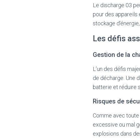
Le discharge 03 peu
pour des appareils 
stockage d’énergie, 
Les défis as
Gestion de la ch
L’un des défis maje
de décharge. Une d
batterie et réduire 
Risques de sécu
Comme avec toute te
excessive ou mal g
explosions dans de