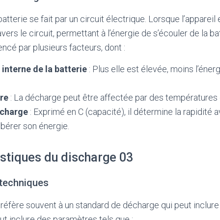
tterie se fait par un circuit électrique. Lorsque l’appareil e
avers le circuit, permettant à l’énergie de s’écouler de la ba
ncé par plusieurs facteurs, dont :
 interne de la batterie
: Plus elle est élevée, moins l’éner
re
: La décharge peut être affectée par des températures
écharge
: Exprimé en C (capacité), il détermine la rapidité a
libérer son énergie.
istiques du discharge 03
 techniques
réfère souvent à un standard de décharge qui peut inclure
ut inclure des paramètres tels que :