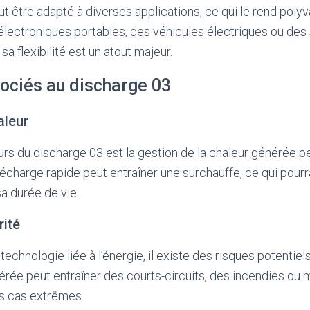
t être adapté à diverses applications, ce qui le rend polyv
électroniques portables, des véhicules électriques ou de
sa flexibilité est un atout majeur.
sociés au discharge 03
aleur
urs du discharge 03 est la gestion de la chaleur générée 
écharge rapide peut entraîner une surchauffe, ce qui pour
sa durée de vie.
rité
chnologie liée à l’énergie, il existe des risques potentie
érée peut entraîner des courts-circuits, des incendies o
s cas extrêmes.