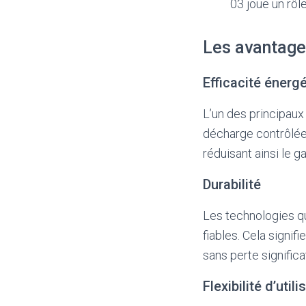
03 joue un rôle
Les avantage
Efficacité énerg
L’un des principaux
décharge contrôlée e
réduisant ainsi le ga
Durabilité
Les technologies qu
fiables. Cela signi
sans perte signific
Flexibilité d’utili