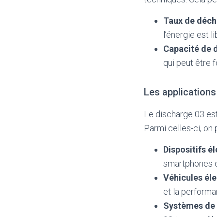
Taux de déch
l’énergie est l
Capacité de 
qui peut être f
Les applications
Le discharge 03 est
Parmi celles-ci, on p
Dispositifs é
smartphones et
Véhicules éle
et la performa
Systèmes de 