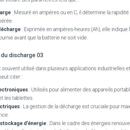
arge
: Mesuré en ampères ou en C, il détermine la rapidité
ibérée.
décharge
: Exprimée en ampères-heures (Ah), elle indique l
ournie avant que la batterie ne soit vide.
 du discharge 03
 souvent utilisé dans plusieurs applications industrielles 
eut citer :
lectroniques
: Utilisés pour alimenter des appareils portabl
 les tablettes.
ctriques
: La gestion de la décharge est cruciale pour ma
nce.
stockage d’énergie
: Dans le cadre des énergies renouvel