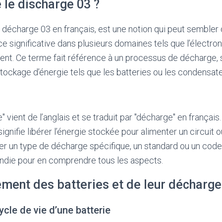
 le discharge 03 ?
 décharge 03 en français, est une notion qui peut sembler
 significative dans plusieurs domaines tels que l’électroniq
nt. Ce terme fait référence à un processus de décharge, 
stockage d’énergie tels que les batteries ou les condensate
 vient de l’anglais et se traduit par "décharge" en français
signifie libérer l’énergie stockée pour alimenter un circuit o
er un type de décharge spécifique, un standard ou un code
ondie pour en comprendre tous les aspects.
ement des batteries et de leur décharge
cle de vie d’une batterie