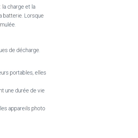
la charge et la
a batterie. Lorsque
umulée.
ques de décharge.
urs portables, elles
ont une durée de vie
les appareils photo