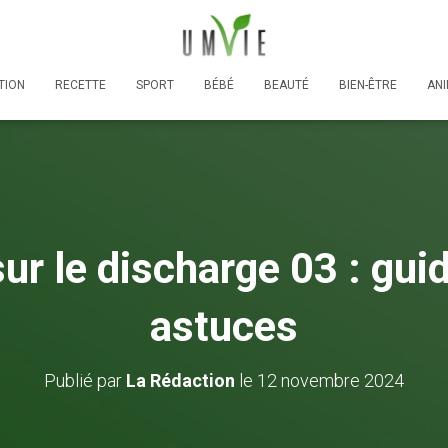
TION
RECETTE
SPORT
BÉBÉ
BEAUTÉ
BIEN-ÊTRE
AN
sur le discharge 03 : gui
astuces
Publié par
La Rédaction
le
12 novembre 2024