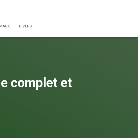
IMAUX
DIVERS
de complet et