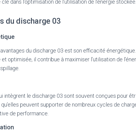
 clé dans l’optimisation de l’utilisation de l’énergie stockée
s du discharge 03
étique
 avantages du discharge 03 est son efficacité énergétique
t optimisée, il contribue à maximiser l’utilisation de l’éne
spillage.
i intègrent le discharge 03 sont souvent conçues pour êtr
fie qu’elles peuvent supporter de nombreux cycles de char
ative de performance.
sation