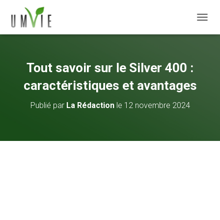
DÉPLI
Tout savoir sur le Silver 400 :
caractéristiques et avantages
Publié par
La Rédaction
le
12 novembre 2024