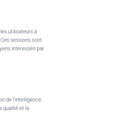
s utilisateurs à
 Ces sessions sont
oyens intéressés par
n de l’intelligence
 qualité et la