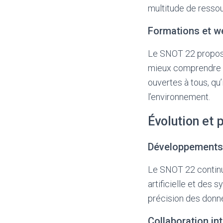
multitude de resso
Formations et w
Le SNOT 22 propose
mieux comprendre c
ouvertes à tous, qu
l’environnement.
Évolution et 
Développements
Le SNOT 22 continue
artificielle et des 
précision des donn
Collaboration in