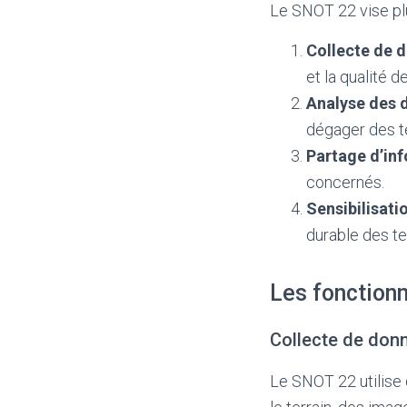
Le SNOT 22 vise plu
Collecte de d
et la qualité d
Analyse des 
dégager des t
Partage d’inf
concernés.
Sensibilisatio
durable des te
Les fonction
Collecte de don
Le SNOT 22 utilise 