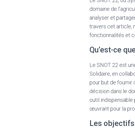
Le SNOT 22, ou Syst
domaine de l’agricu
analyser et partager 
travers cet article
fonctionnalités et
Qu’est-ce que
Le SNOT 22 est une 
Solidaire, en colla
pour but de fournir 
décision dans le d
outil indispensable 
œuvrant pour la pro
Les objectif