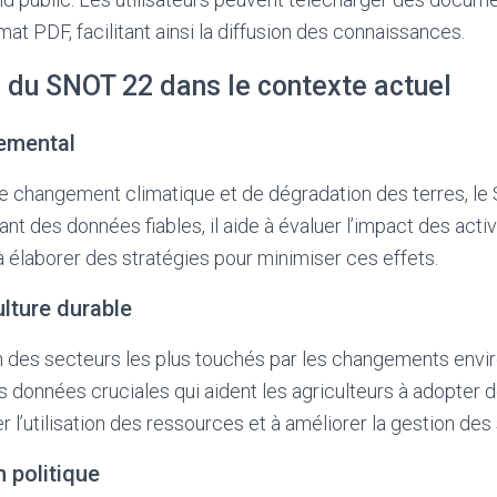
at PDF, facilitant ainsi la diffusion des connaissances.
 du SNOT 22 dans le contexte actuel
emental
e changement climatique et de dégradation des terres, le
sant des données fiables, il aide à évaluer l’impact des act
à élaborer des stratégies pour minimiser ces effets.
ulture durable
’un des secteurs les plus touchés par les changements env
 données cruciales qui aident les agriculteurs à adopter 
r l’utilisation des ressources et à améliorer la gestion des 
n politique