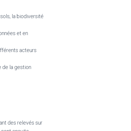
ols, la biodiversité
données et en
ifférents acteurs
e de la gestion
ant des relevés sur