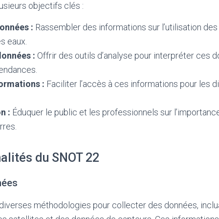
sieurs objectifs clés :
onnées :
Rassembler des informations sur l’utilisation des s
es eaux.
données :
Offrir des outils d’analyse pour interpréter ces 
endances.
ormations :
Faciliter l’accès à ces informations pour les d
n :
Éduquer le public et les professionnels sur l’importanc
rres.
nalités du SNOT 22
nées
diverses méthodologies pour collecter des données, inclu