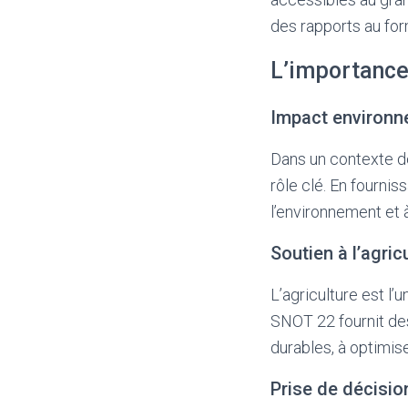
des rapports au form
L’importance
Impact environn
Dans un contexte d
rôle clé. En fournis
l’environnement et 
Soutien à l’agric
L’agriculture est l
SNOT 22 fournit des
durables, à optimise
Prise de décisio