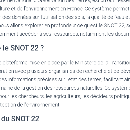
ème National d’Observation des Terres, est un outil essen
lture et de l’environnement en France. Ce système permet 
des données sur l’utilisation des sols, la qualité de l’eau et
, nous allons explorer en profondeur ce qu’est le SNOT 22, 
 comment accéder à ses ressources, notamment les docu
 le SNOT 22 ?
plateforme mise en place par le Ministère de la Transitio
boration avec plusieurs organismes de recherche et de dév
des informations précises sur l’état des terres, facilitant ain
omaine de la gestion des ressources naturelles. Ce systèm
pour les chercheurs, les agriculteurs, les décideurs politi
tection de l’environnement.
s du SNOT 22