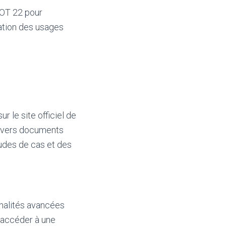
NOT 22 pour
tation des usages
 le site officiel de
divers documents
udes de cas et des
nnalités avancées
d’accéder à une