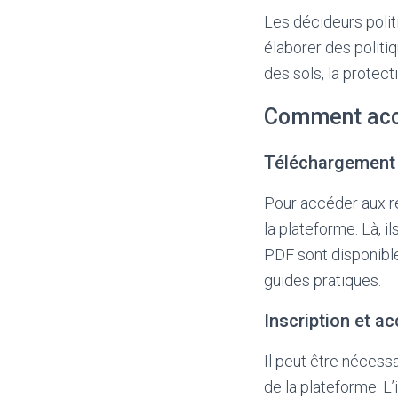
Les décideurs polit
élaborer des politi
des sols, la protect
Comment acc
Téléchargement
Pour accéder aux re
la plateforme. Là, 
PDF sont disponibl
guides pratiques.
Inscription et a
Il peut être nécess
de la plateforme. L