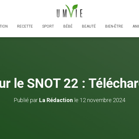
TION
RECETTE
SPORT
BÉBÉ
BEAUTÉ
BIEN-ÊTRE
AN
ur le SNOT 22 : Téléchar
Publié par
La Rédaction
le
12 novembre 2024