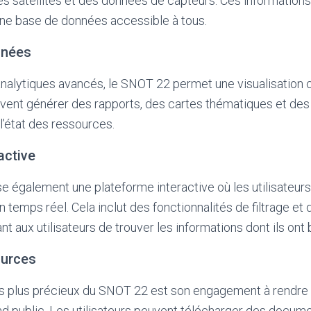
ges satellites et des données de capteurs. Ces informations
une base de données accessible à tous.
nnées
analytiques avancés, le SNOT 22 permet une visualisation 
uvent générer des rapports, des cartes thématiques et de
’état des ressources.
active
également une plateforme interactive où les utilisateurs
 temps réel. Cela inclut des fonctionnalités de filtrage et
t aux utilisateurs de trouver les informations dont ils ont
ources
es plus précieux du SNOT 22 est son engagement à rendre
d public. Les utilisateurs peuvent télécharger des docume