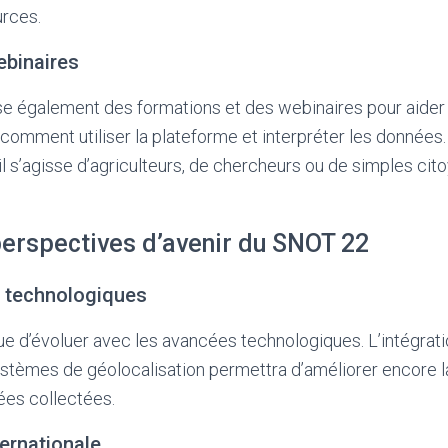
urces.
ebinaires
 également des formations et des webinaires pour aider le
omment utiliser la plateforme et interpréter les données.
’il s’agisse d’agriculteurs, de chercheurs ou de simples cit
perspectives d’avenir du SNOT 22
 technologiques
 d’évoluer avec les avancées technologiques. L’intégratio
systèmes de géolocalisation permettra d’améliorer encore la
ées collectées.
ternationale