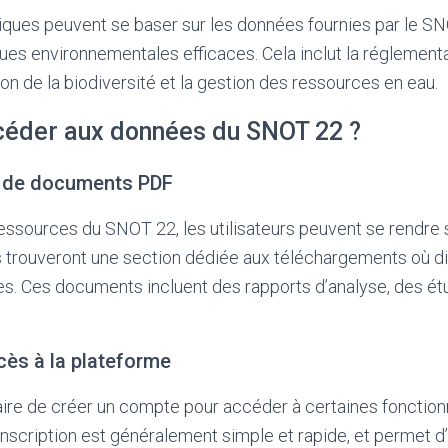
iques peuvent se baser sur les données fournies par le S
ques environnementales efficaces. Cela inclut la réglemen
ion de la biodiversité et la gestion des ressources en eau.
éder aux données du SNOT 22 ?
 de documents PDF
ssources du SNOT 22, les utilisateurs peuvent se rendre sur
ils trouveront une section dédiée aux téléchargements où 
es. Ces documents incluent des rapports d’analyse, des ét
ccès à la plateforme
aire de créer un compte pour accéder à certaines fonctio
’inscription est généralement simple et rapide, et permet 