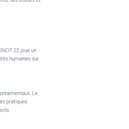
 SNOT 22 joue un
ivités humaines sur
ironnementaux. Le
des pratiques
sols.