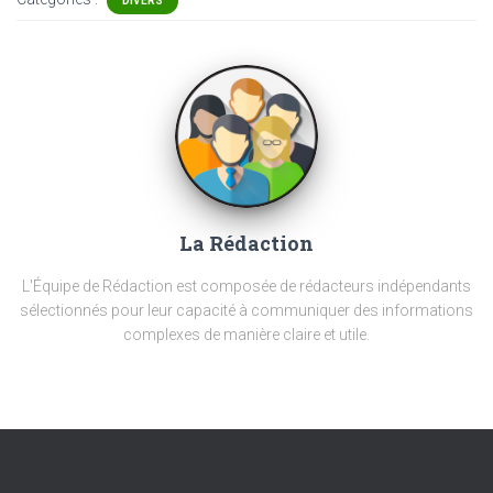
DIVERS
La Rédaction
L'Équipe de Rédaction est composée de rédacteurs indépendants
sélectionnés pour leur capacité à communiquer des informations
complexes de manière claire et utile.