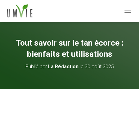
DÉPLI
Tout savoir sur le tan écorce :
bienfaits et utilisations
Publié par
La Rédaction
le
30 août 2025