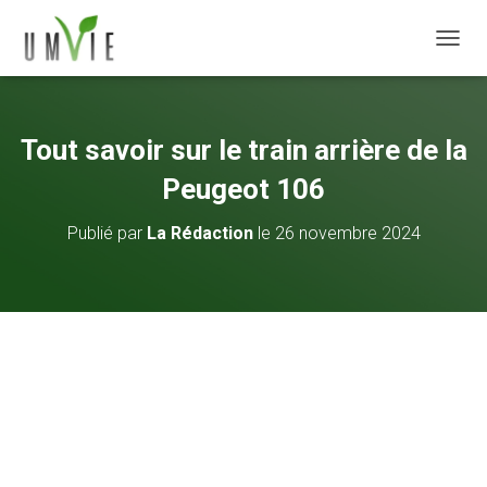
DÉPLI
Tout savoir sur le train arrière de la
Peugeot 106
Publié par
La Rédaction
le
26 novembre 2024