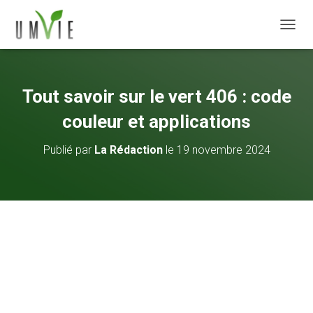
DÉPLI
Tout savoir sur le vert 406 : code
couleur et applications
Publié par
La Rédaction
le
19 novembre 2024