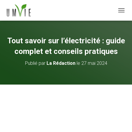
DÉPLI
Tout savoir sur l’électricité : guide
complet et conseils pratiques
Publié par
La Rédaction
le
27 mai 2024