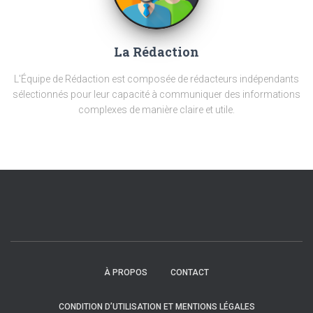
La Rédaction
L'Équipe de Rédaction est composée de rédacteurs indépendants
sélectionnés pour leur capacité à communiquer des informations
complexes de manière claire et utile.
À PROPOS
CONTACT
CONDITION D’UTILISATION ET MENTIONS LÉGALES