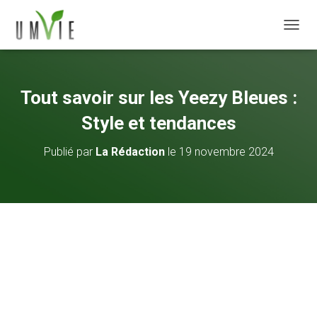
DÉPLI
Tout savoir sur les Yeezy Bleues :
Style et tendances
Publié par
La Rédaction
le
19 novembre 2024