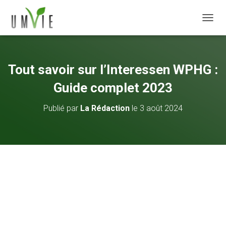
DÉPLI
Tout savoir sur l’Interessen WPHG :
Guide complet 2023
Publié par
La Rédaction
le
3 août 2024